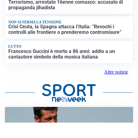
Terrorismo, arrestato 16enne comasco: accusato di
propaganda jihadista
NON SI FERMA LA TENSIONE
Crisi Ceuta, la Spagna attacca l’Italia: “Revochi i
controlli alle frontiere o prenderemo contromisure”
LUTTO
Francesco Guccini è morto a 86 anni: addio a un
cantautore simbolo della musica italiana
Altre notizie