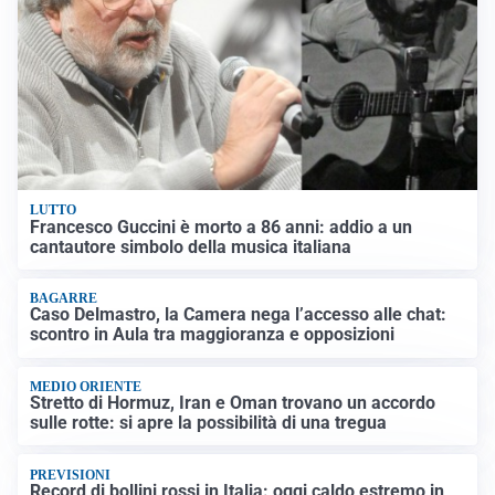
LUTTO
Francesco Guccini è morto a 86 anni: addio a un
cantautore simbolo della musica italiana
BAGARRE
Caso Delmastro, la Camera nega l’accesso alle chat:
scontro in Aula tra maggioranza e opposizioni
MEDIO ORIENTE
Stretto di Hormuz, Iran e Oman trovano un accordo
sulle rotte: si apre la possibilità di una tregua
PREVISIONI
Record di bollini rossi in Italia: oggi caldo estremo in