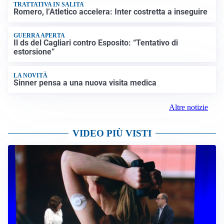
TRATTATIVA IN SALITA
Romero, l’Atletico accelera: Inter costretta a inseguire
GUERRA APERTA
Il ds del Cagliari contro Esposito: “Tentativo di
estorsione”
LA NOVITÀ
Sinner pensa a una nuova visita medica
Altre notizie
VIDEO PIÙ VISTI