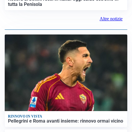
tutta la Penisola
Altre notizie
RINNOVO IN VISTA
Pellegrini e Roma avanti insieme: rinnovo ormai vicino