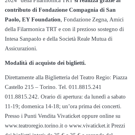
2024” della Filarmonica TRT
si realizza grazie al
contributo di Fondazione Compagnia di San
Paolo, EY Foundation
, Fondazione Zegna, Amici
della Filarmonica TRT e con il prezioso sostegno di
Intesa Sanpaolo e della Società Reale Mutua di
Assicurazioni.
Modalità di acquisto dei biglietti.
Direttamente alla Biglietteria del Teatro Regio: Piazza
Castello 215 – Torino. Tel. 011.8815.241
011.8815.242. Orario di apertura: da lunedì a sabato
11-19; domenica 14-18; un’ora prima dei concerti.
Presso i Punti Vendita Vivaticket oppure online su
www.teatroregio.torino.it o www.vivaticket.it Prezzi