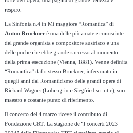
forte dell’opera, una pagina di grande bellezza e
respiro.
La Sinfonia n.4 in Mi maggiore “Romantica” di
Anton Bruckner
è una delle più amate e conosciute
del grande organista e compositore austriaco e una
delle poche che ebbe grande successo al momento
della prima esecuzione (Vienna, 1881). Venne definita
“Romantica” dallo stesso Bruckner, infervorato in
quegli anni dal Romanticismo delle grandi opere di
Richard Wagner (Lohengrin e Siegfried su tutte), suo
maestro e costante punto di riferimento.
Il concerto del 4 marzo riceve il contributo di
Fondazione CRT. La stagione de “I concerti 2023