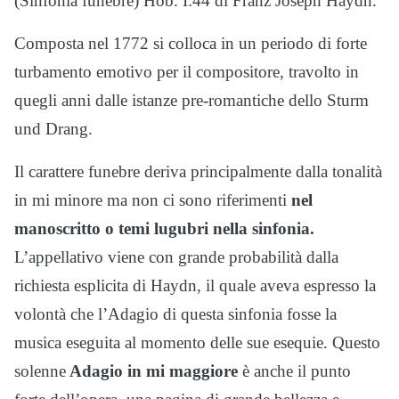
(Sinfonia funebre) Hob. I:44 di Franz Joseph Haydn.
Composta nel 1772 si colloca in un periodo di forte
turbamento emotivo per il compositore, travolto in
quegli anni dalle istanze pre-romantiche dello Sturm
und Drang.
Il carattere funebre deriva principalmente dalla tonalità
in mi minore ma non ci sono riferimenti
nel
manoscritto o temi lugubri nella sinfonia.
L’appellativo viene con grande probabilità dalla
richiesta esplicita di Haydn, il quale aveva espresso la
volontà che l’Adagio di questa sinfonia fosse la
musica eseguita al momento delle sue esequie. Questo
solenne
Adagio in mi maggiore
è anche il punto