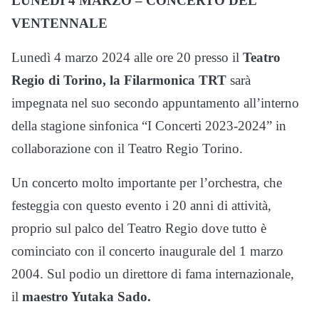
LUNEDÌ 4 MARZO – CONCERTO DEL
VENTENNALE
Lunedì 4 marzo 2024 alle ore 20 presso il
Teatro
Regio di Torino, la Filarmonica TRT
sarà
impegnata nel suo secondo appuntamento all’interno
della stagione sinfonica “I Concerti 2023-2024” in
collaborazione con il Teatro Regio Torino.
Un concerto molto importante per l’orchestra, che
festeggia con questo evento i 20 anni di attività,
proprio sul palco del Teatro Regio dove tutto è
cominciato con il concerto inaugurale del 1 marzo
2004. Sul podio un direttore di fama internazionale,
il
maestro Yutaka Sado.