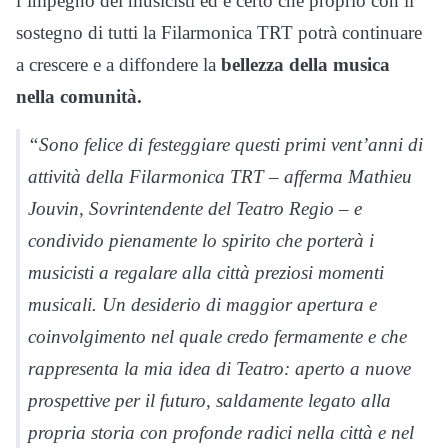
l’impegno dei musicisti ed è certo che proprio con il
sostegno di tutti la Filarmonica TRT potrà continuare
a crescere e a diffondere la
bellezza della musica
nella comunità.
“Sono felice di festeggiare questi primi vent’anni di
attività della Filarmonica TRT – afferma Mathieu
Jouvin, Sovrintendente del Teatro Regio – e
condivido pienamente lo spirito che porterà i
musicisti a regalare alla città preziosi momenti
musicali. Un desiderio di maggior apertura e
coinvolgimento nel quale credo fermamente e che
rappresenta la mia idea di Teatro: aperto a nuove
prospettive per il futuro, saldamente legato alla
propria storia con profonde radici nella città e nel