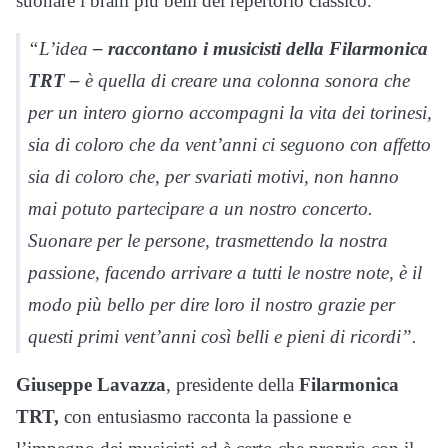
suonare i brani più belli del repertorio classico.
“L’idea
– raccontano i musicisti della Filarmonica
TRT –
è quella di creare una colonna sonora che
per un intero giorno accompagni la vita dei torinesi,
sia di coloro che da vent’anni ci seguono con affetto
sia di coloro che, per svariati motivi, non hanno
mai potuto partecipare a un nostro concerto.
Suonare per le persone, trasmettendo la nostra
passione, facendo arrivare a tutti le nostre note, è il
modo più bello per dire loro il nostro grazie per
questi primi vent’anni così belli e pieni di ricordi”.
Giuseppe Lavazza
, presidente della
Filarmonica
TRT,
con entusiasmo racconta la passione e