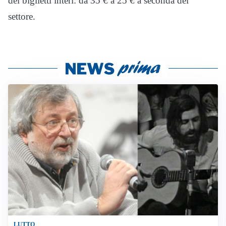
dei biglietti interi: da 35 € a 25 € a seconda del
settore.
LUTTO