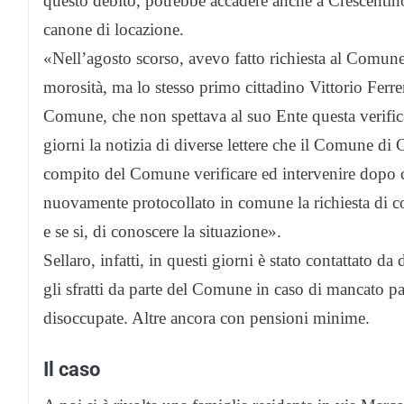
questo debito, potrebbe accadere anche a Crescentino
canone di locazione.
«Nell’agosto scorso, avevo fatto richiesta al Comune
morosità, ma lo stesso primo cittadino Vittorio Ferr
Comune, che non spettava al suo Ente questa verifica
giorni la notizia di diverse lettere che il Comune di 
compito del Comune verificare ed intervenire dopo 
nuovamente protocollato in comune la richiesta di co
e se si, di conoscere la situazione».
Sellaro, infatti, in questi giorni è stato contattato d
gli sfratti da parte del Comune in caso di mancato pag
disoccupate. Altre ancora con pensioni minime.
Il caso