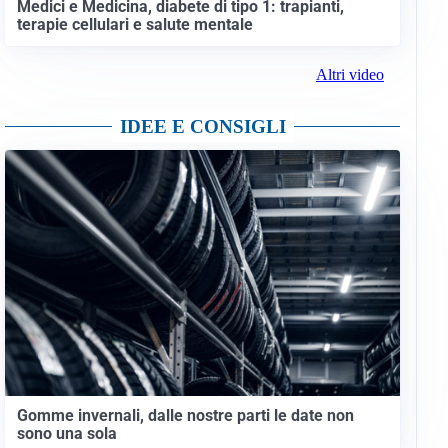
Medici e Medicina, diabete di tipo 1: trapianti,
terapie cellulari e salute mentale
Altri video
IDEE E CONSIGLI
Gomme invernali, dalle nostre parti le date non
sono una sola