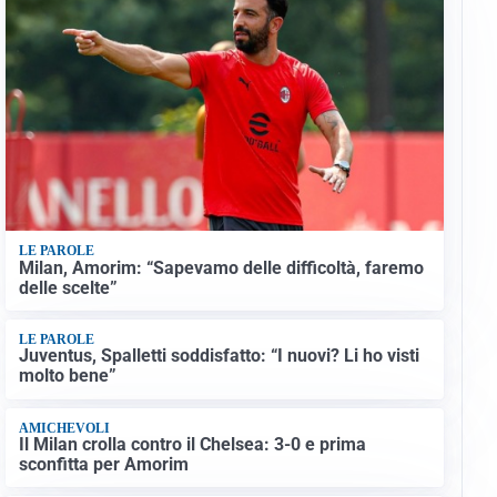
LE PAROLE
Milan, Amorim: “Sapevamo delle difficoltà, faremo
delle scelte”
LE PAROLE
Juventus, Spalletti soddisfatto: “I nuovi? Li ho visti
molto bene”
AMICHEVOLI
Il Milan crolla contro il Chelsea: 3-0 e prima
sconfitta per Amorim