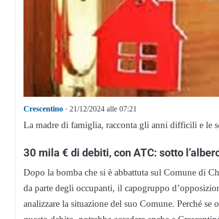
Crescentino
· 21/12/2024 alle 07:21
La madre di famiglia, racconta gli anni difficili e le 
30 mila € di debiti, con ATC: sotto l’albero
Dopo la bomba che si è abbattuta sul Comune di Chiv
da parte degli occupanti, il capogruppo d’opposizion
analizzare la situazione del suo Comune. Perché se og