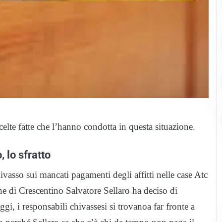
scelte fatte che l’hanno condotta in questa situazione.
, lo sfratto
asso sui mancati pagamenti degli affitti nelle case Atc
e di Crescentino Salvatore Sellaro ha deciso di
gi, i responsabili chivassesi si trovanoa far fronte a