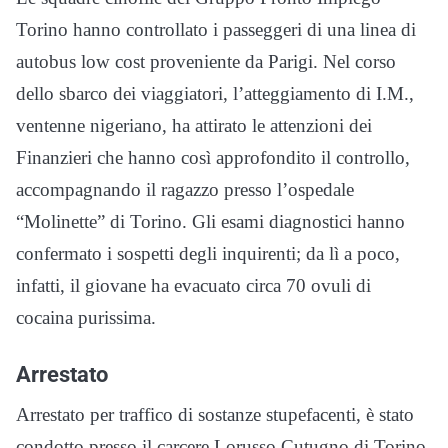
Torino hanno controllato i passeggeri di una linea di
autobus low cost proveniente da Parigi. Nel corso
dello sbarco dei viaggiatori, l’atteggiamento di I.M.,
ventenne nigeriano, ha attirato le attenzioni dei
Finanzieri che hanno così approfondito il controllo,
accompagnando il ragazzo presso l’ospedale
“Molinette” di Torino. Gli esami diagnostici hanno
confermato i sospetti degli inquirenti; da lì a poco,
infatti, il giovane ha evacuato circa 70 ovuli di
cocaina purissima.
Arrestato
Arrestato per traffico di sostanze stupefacenti, è stato
condotto presso il carcere Lorusso Cutugno di Torino