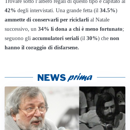
Trovare sotto l’albero regali di questo tipo è capitato al
42%
degli intervistati. Una grande fetta (il
34.5%
)
ammette di conservarli per riciclarli
al Natale
successivo, un
34% li dona a chi è meno fortunato
;
seguono gli
accumulatori seriali
(il
30%
) che
non
hanno il coraggio di disfarsene.