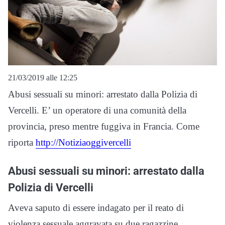
21/03/2019 alle 12:25
Abusi sessuali su minori: arrestato dalla Polizia di
Vercelli. E’ un operatore di una comunità della
provincia, preso mentre fuggiva in Francia. Come
riporta
http://Notiziaoggivercelli
Abusi sessuali su minori: arrestato dalla
Polizia di Vercelli
Aveva saputo di essere indagato per il reato di
violenza sessuale aggravata su due ragazzine