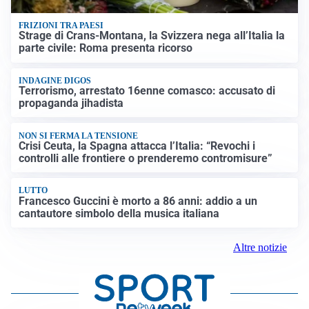
FRIZIONI TRA PAESI
Strage di Crans-Montana, la Svizzera nega all’Italia la
parte civile: Roma presenta ricorso
INDAGINE DIGOS
Terrorismo, arrestato 16enne comasco: accusato di
propaganda jihadista
NON SI FERMA LA TENSIONE
Crisi Ceuta, la Spagna attacca l’Italia: “Revochi i
controlli alle frontiere o prenderemo contromisure”
LUTTO
Francesco Guccini è morto a 86 anni: addio a un
cantautore simbolo della musica italiana
Altre notizie