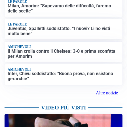
LE PAROLE
Milan, Amorim: “Sapevamo delle difficoltà, faremo
delle scelte”
LE PAROLE
Juventus, Spalletti soddisfatto: “I nuovi? Li ho visti
molto bene”
AMICHEVOLI
Il Milan crolla contro il Chelsea: 3-0 e prima sconfitta
per Amorim
AMICHEVOLI
Inter, Chivu soddisfatto: “Buona prova, non esistono
gerarchie”
Altre notizie
VIDEO PIÙ VISTI