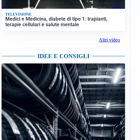
TELEVISIONE
Medici e Medicina, diabete di tipo 1: trapianti,
terapie cellulari e salute mentale
Altri video
IDEE E CONSIGLI