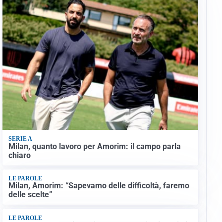
SERIE A
Milan, quanto lavoro per Amorim: il campo parla
chiaro
LE PAROLE
Milan, Amorim: “Sapevamo delle difficoltà, faremo
delle scelte”
LE PAROLE