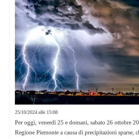
25/10/2024 alle 15:08
Per oggi, venerdì 25 e domani, sabato 26 ottobre 2024
Regione Piemonte a causa di precipitazioni sparse, c