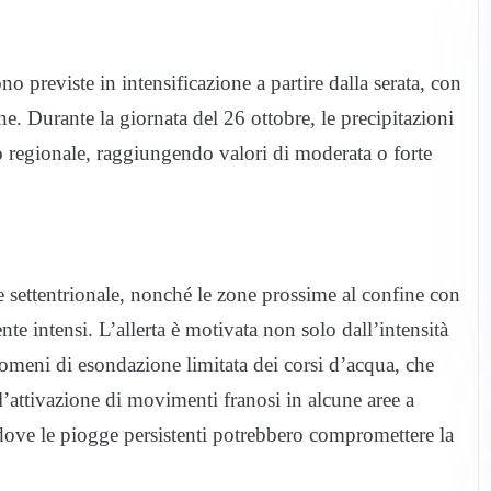
o previste in intensificazione a partire dalla serata, con
e. Durante la giornata del 26 ottobre, le precipitazioni
io regionale, raggiungendo valori di moderata o forte
 e settentrionale, nonché le zone prossime al confine con
te intensi. L’allerta è motivata non solo dall’intensità
enomeni di esondazione limitata dei corsi d’acqua, che
 l’attivazione di movimenti franosi in alcune aree a
 dove le piogge persistenti potrebbero compromettere la