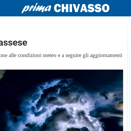
vassese
ione alle condizioni meteo e a seguire gli aggiornamenti