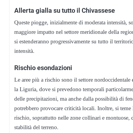
Allerta gialla su tutto il Chivassese
Queste piogge, inizialmente di moderata intensità, son
maggiore impatto nel settore meridionale della region
si estenderanno progressivamente su tutto il territor
intensità.
Rischio esondazioni
Le aree più a rischio sono il settore nordoccidentale
la Liguria, dove si prevedono temporali particolarmen
delle precipitazioni, ma anche dalla possibilità di f
potrebbero provocare criticità locali. Inoltre, si teme
rischio, soprattutto nelle zone collinari e montuose,
stabilità del terreno.