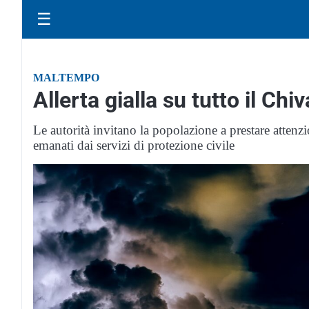
☰
MALTEMPO
Allerta gialla su tutto il Chi
Le autorità invitano la popolazione a prestare attenz
emanati dai servizi di protezione civile