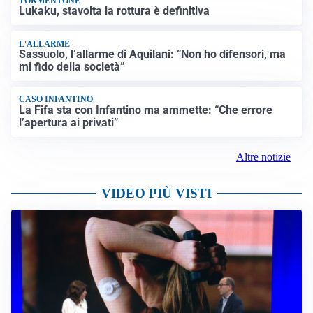
TORMENTONE
Lukaku, stavolta la rottura è definitiva
L'ALLARME
Sassuolo, l’allarme di Aquilani: “Non ho difensori, ma
mi fido della società”
CASO INFANTINO
La Fifa sta con Infantino ma ammette: “Che errore
l’apertura ai privati”
Altre notizie
VIDEO PIÙ VISTI