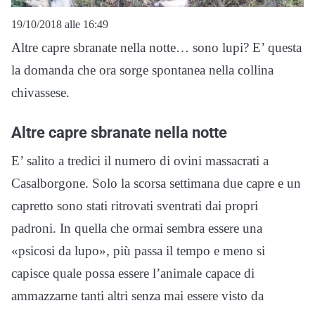
19/10/2018 alle 16:49
Altre capre sbranate nella notte… sono lupi? E’ questa
la domanda che ora sorge spontanea nella collina
chivassese.
Altre capre sbranate nella notte
E’ salito a tredici il numero di ovini massacrati a
Casalborgone. Solo la scorsa settimana due capre e un
capretto sono stati ritrovati sventrati dai propri
padroni. In quella che ormai sembra essere una
«psicosi da lupo», più passa il tempo e meno si
capisce quale possa essere l’animale capace di
ammazzarne tanti altri senza mai essere visto da