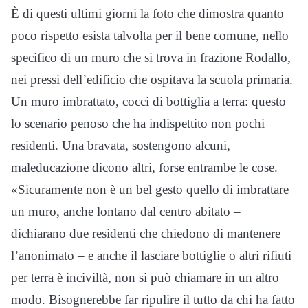
È di questi ultimi giorni la foto che dimostra quanto
poco rispetto esista talvolta per il bene comune, nello
specifico di un muro che si trova in frazione Rodallo,
nei pressi dell’edificio che ospitava la scuola primaria.
Un muro imbrattato, cocci di bottiglia a terra: questo
lo scenario penoso che ha indispettito non pochi
residenti. Una bravata, sostengono alcuni,
maleducazione dicono altri, forse entrambe le cose.
«Sicuramente non è un bel gesto quello di imbrattare
un muro, anche lontano dal centro abitato –
dichiarano due residenti che chiedono di mantenere
l’anonimato – e anche il lasciare bottiglie o altri rifiuti
per terra è inciviltà, non si può chiamare in un altro
modo. Bisognerebbe far ripulire il tutto da chi ha fatto