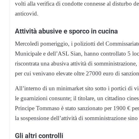
volti alla verifica di condotte connesse al disturbo d
anticovid.
Attività abusive e sporco in cucina
Mercoledì pomeriggio, i poliziotti del Commissariato
Municipale e dell’ASL Sian, hanno controllato 5 loca
riscontrata una abusiva attività di somministrazione, 
per cui venivano elevate oltre 27000 euro di sanzion
All’interno di un minimarket sito sotto i portici di 
le guarnizioni consunte; il titolare, un cittadino cine
Principe Tommaso è stato sanzionato per 1900 € per
la sospensione dell’attività di somministrazione sino a
Gli altri controlli