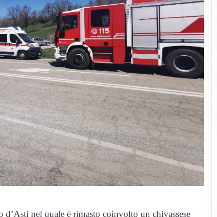
ro d’Asti nel quale è rimasto coinvolto un chivassese