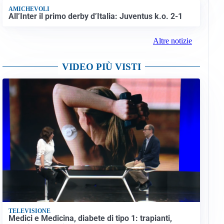
AMICHEVOLI
All’Inter il primo derby d’Italia: Juventus k.o. 2-1
Altre notizie
VIDEO PIÙ VISTI
TELEVISIONE
Medici e Medicina, diabete di tipo 1: trapianti,