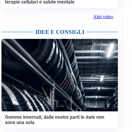
terapie cellulari e salute mentale
Altri video
IDEE E CONSIGLI
Gomme invernali, dalle nostre parti le date non
sono una sola