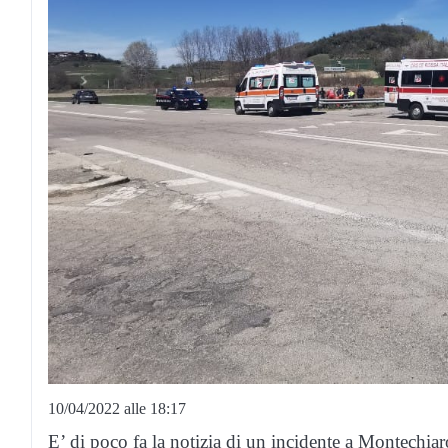
10/04/2022 alle 18:17
E’ di poco fa la notizia di un incidente a Montechia