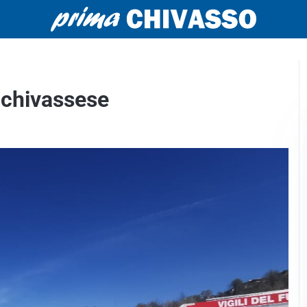
 chivassese