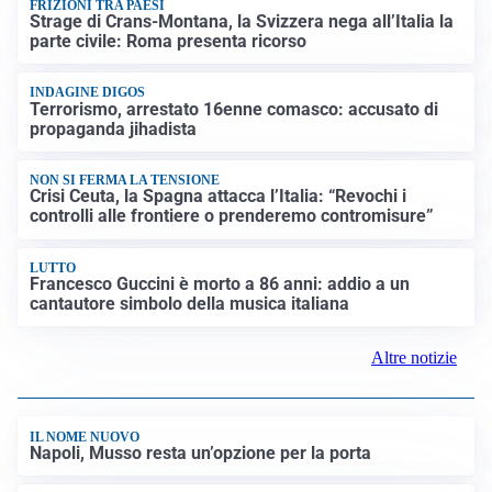
FRIZIONI TRA PAESI
Strage di Crans-Montana, la Svizzera nega all’Italia la
parte civile: Roma presenta ricorso
INDAGINE DIGOS
Terrorismo, arrestato 16enne comasco: accusato di
propaganda jihadista
NON SI FERMA LA TENSIONE
Crisi Ceuta, la Spagna attacca l’Italia: “Revochi i
controlli alle frontiere o prenderemo contromisure”
LUTTO
Francesco Guccini è morto a 86 anni: addio a un
cantautore simbolo della musica italiana
Altre notizie