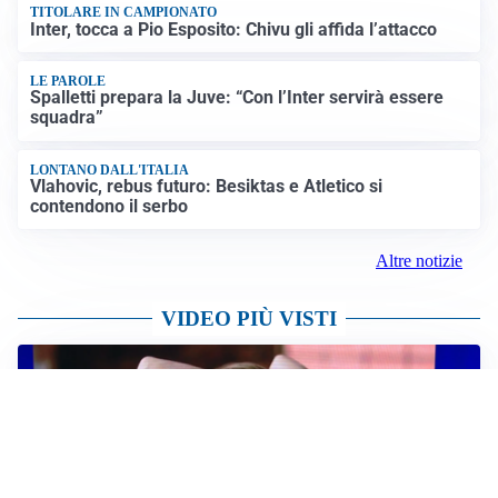
IL NOME NUOVO
Napoli, Musso resta un’opzione per la porta
TITOLARE IN CAMPIONATO
Inter, tocca a Pio Esposito: Chivu gli affida l’attacco
LE PAROLE
Spalletti prepara la Juve: “Con l’Inter servirà essere
squadra”
LONTANO DALL'ITALIA
Vlahovic, rebus futuro: Besiktas e Atletico si
contendono il serbo