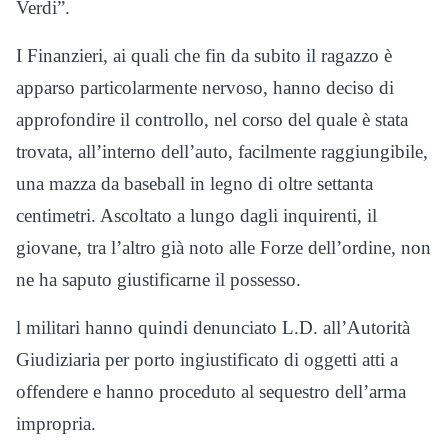
Verdi”.
I Finanzieri, ai quali che fin da subito il ragazzo è
apparso particolarmente nervoso, hanno deciso di
approfondire il controllo, nel corso del quale è stata
trovata, all’interno dell’auto, facilmente raggiungibile,
una mazza da baseball in legno di oltre settanta
centimetri. Ascoltato a lungo dagli inquirenti, il
giovane, tra l’altro già noto alle Forze dell’ordine, non
ne ha saputo giustificarne il possesso.
l militari hanno quindi denunciato L.D. all’Autorità
Giudiziaria per porto ingiustificato di oggetti atti a
offendere e hanno proceduto al sequestro dell’arma
impropria.