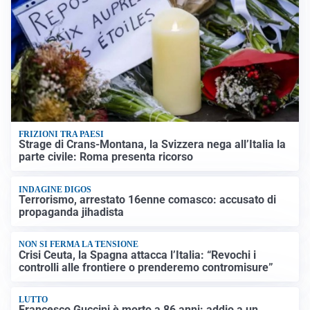
FRIZIONI TRA PAESI
Strage di Crans-Montana, la Svizzera nega all’Italia la
parte civile: Roma presenta ricorso
INDAGINE DIGOS
Terrorismo, arrestato 16enne comasco: accusato di
propaganda jihadista
NON SI FERMA LA TENSIONE
Crisi Ceuta, la Spagna attacca l’Italia: “Revochi i
controlli alle frontiere o prenderemo contromisure”
LUTTO
Francesco Guccini è morto a 86 anni: addio a un