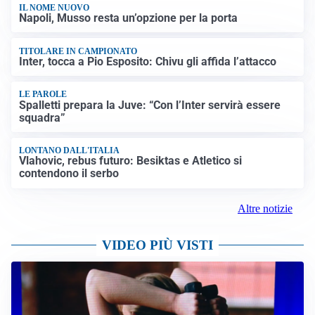
IL NOME NUOVO
Napoli, Musso resta un’opzione per la porta
TITOLARE IN CAMPIONATO
Inter, tocca a Pio Esposito: Chivu gli affida l’attacco
LE PAROLE
Spalletti prepara la Juve: “Con l’Inter servirà essere
squadra”
LONTANO DALL'ITALIA
Vlahovic, rebus futuro: Besiktas e Atletico si
contendono il serbo
Altre notizie
VIDEO PIÙ VISTI