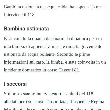
Bambina ustionata da acqua calda, ha appena 13 mesi.
Interviene il 118.
Bambina ustionata
E’ ancora tutta quanta da chiarire la dinamica per cui
una bimba, di appena 13 mesi, è rimasta gravemente
ustionata da acqua bollente. Secondo le prime
informazioni sul caso, la bimba, è stata coinvolta in un
incidente domestico in corso Tassoni 81.
I soccorsi
Sul posto stanno intervenendo i sanitari del 118,
allertati per i soccorsi. Trasportata all’ospedale Regina
Margherita, le sue condizioni non sarebbero critiche.