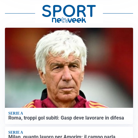
SERIE A
Roma, troppi gol subiti: Gasp deve lavorare in difesa
SERIE A
Milan, quanto lavoro per Amorim: il campo parla