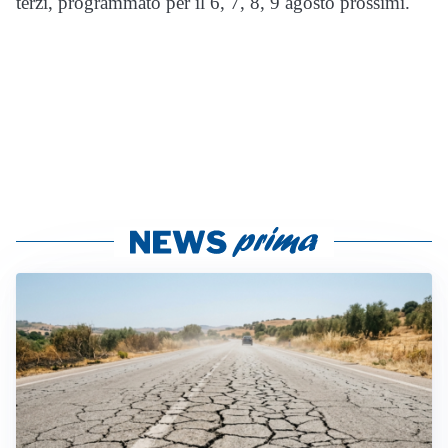
terzi, programmato per il 6, 7, 8, 9 agosto prossimi.