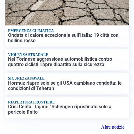
EMERGENZA CLIMATICA
Ondata di calore eccezionale sull’Italia: 19 città con
bollino rosso
VIOLENZA STRADALE
Nel Torinese aggressione automobilistica contro
quattro ciclisti riapre dibattito sulla sicurezza
SICUREZZA NAVALE
Hormuz riapre solo se gli USA cambiano condotta: le
condizioni di Teheran
RIAPERTURA FRONTIERE
Crisi Ceuta, Tajani: “Schengen ripristinato solo a
pericolo finito”
Altre notizie