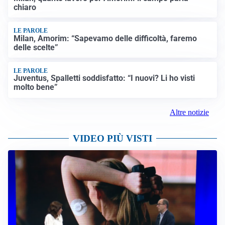
chiaro
LE PAROLE
Milan, Amorim: “Sapevamo delle difficoltà, faremo
delle scelte”
LE PAROLE
Juventus, Spalletti soddisfatto: “I nuovi? Li ho visti
molto bene”
Altre notizie
VIDEO PIÙ VISTI