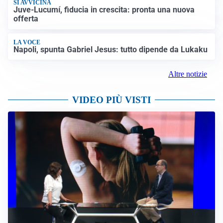
SI AVVICINA
Juve-Lucumí, fiducia in crescita: pronta una nuova
offerta
LA VOCE
Napoli, spunta Gabriel Jesus: tutto dipende da Lukaku
Altre notizie
VIDEO PIÙ VISTI