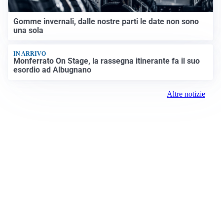
Gomme invernali, dalle nostre parti le date non sono
una sola
IN ARRIVO
Monferrato On Stage, la rassegna itinerante fa il suo
esordio ad Albugnano
Altre notizie
Prima Chivasso