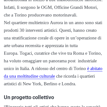
Infatti, lì sorgono le OGM, Officine Grandi Motori,
che a Torino producevano motorinavali.
Nel quartiere multietnico Aurora in un anno sono stati
prodotti 30 interventi artistici. Questi, hanno creato
una stratificazione corale di opere in un’operazione di
arte urbana recensita e apprezzata in tutta
Europa. Togaci, curatrice che vive tra Roma e Torino,
ha voluto omaggiare un panorama post industriale
unico in Italia. A ridosso del centro di Torino
è abitato
da una moltitudine culturale
che ricorda i quartieri
artistici di New York, Berlino e Londra.
Un progetto collettivo
“Ringrazio tutti gli artisti che hanno avuto la capacità