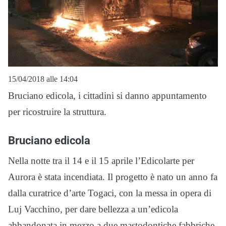
15/04/2018 alle 14:04
Bruciano edicola, i cittadini si danno appuntamento
per ricostruire la struttura.
Bruciano edicola
Nella notte tra il 14 e il 15 aprile l’Edicolarte per
Aurora è stata incendiata. Il progetto è nato un anno fa
dalla curatrice d’arte Togaci, con la messa in opera di
Luj Vacchino, per dare bellezza a un’edicola
abbandonata in mezzo a due mastodontiche fabbriche.