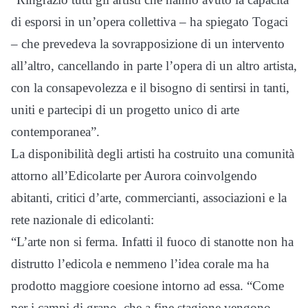
di esporsi in un’opera collettiva – ha spiegato Togaci
– che prevedeva la sovrapposizione di un intervento
all’altro, cancellando in parte l’opera di un altro artista,
con la consapevolezza e il bisogno di sentirsi in tanti,
uniti e partecipi di un progetto unico di arte
contemporanea”.
La disponibilità degli artisti ha costruito una comunità
attorno all’Edicolarte per Aurora coinvolgendo
abitanti, critici d’arte, commercianti, associazioni e la
rete nazionale di edicolanti:
“L’arte non si ferma. Infatti il fuoco di stanotte non ha
distrutto l’edicola e nemmeno l’idea corale ma ha
prodotto maggiore coesione intorno ad essa. “Come
per i campi di grano, che a fine stagione vengono