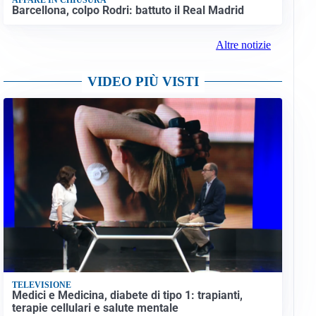
Barcellona, colpo Rodri: battuto il Real Madrid
Altre notizie
VIDEO PIÙ VISTI
TELEVISIONE
Medici e Medicina, diabete di tipo 1: trapianti,
terapie cellulari e salute mentale