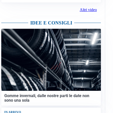
Altri video
IDEE E CONSIGLI
Gomme invernali, dalle nostre parti le date non
sono una sola
IN ARRIVO