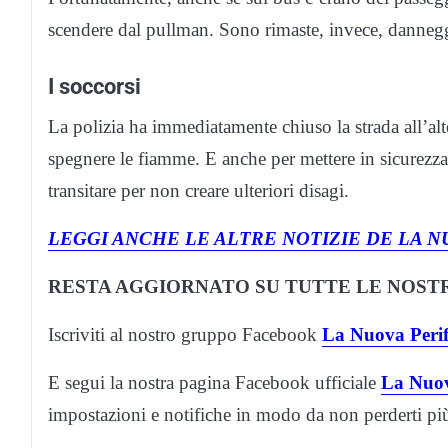
scendere dal pullman. Sono rimaste, invece, dannegg
I soccorsi
La polizia ha immediatamente chiuso la strada all’alte
spegnere le fiamme. E anche per mettere in sicurezza l
transitare per non creare ulteriori disagi.
LEGGI ANCHE LE ALTRE NOTIZIE DE LA N
RESTA AGGIORNATO SU TUTTE LE NOSTR
Iscriviti al nostro gruppo Facebook
La Nuova Perif
E segui la nostra pagina Facebook ufficiale
La Nuov
impostazioni e notifiche in modo da non perderti p