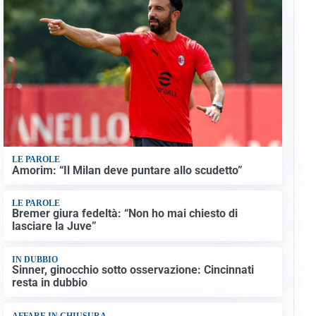
LE PAROLE
Amorim: “Il Milan deve puntare allo scudetto”
LE PAROLE
Bremer giura fedeltà: “Non ho mai chiesto di
lasciare la Juve”
IN DUBBIO
Sinner, ginocchio sotto osservazione: Cincinnati
resta in dubbio
AFFARE IN CHIUSURA