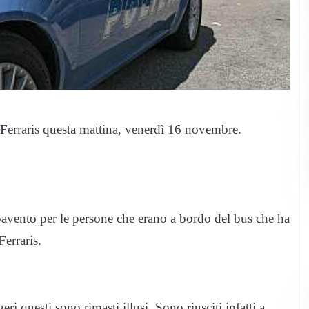
Ferraris questa mattina, venerdì 16 novembre.
pavento per le persone che erano a bordo del bus che ha
erraris.
i questi sono rimasti illusi. Sono riusciti infatti a