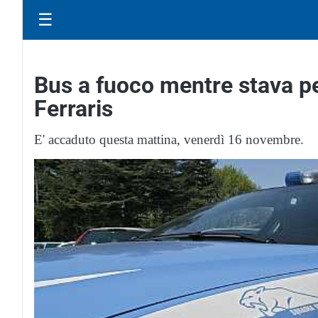
☰
Bus a fuoco mentre stava p
Ferraris
E' accaduto questa mattina, venerdì 16 novembre.