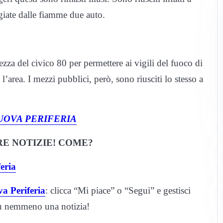
iate dalle fiamme due auto.
zza del civico 80 per permettere ai vigili del fuoco di
’area. I mezzi pubblici, però, sono riusciti lo stesso a
UOVA PERIFERIA
E NOTIZIE! COME?
eria
a Periferia
: clicca “Mi piace” o “Segui” e gestisci
iù nemmeno una notizia!