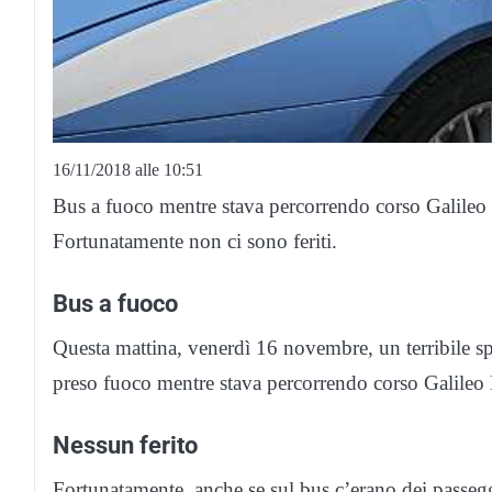
16/11/2018 alle 10:51
Bus a fuoco mentre stava percorrendo corso Galileo 
Fortunatamente non ci sono feriti.
Bus a fuoco
Questa mattina, venerdì 16 novembre, un terribile s
preso fuoco mentre stava percorrendo corso Galileo F
Nessun ferito
Fortunatamente, anche se sul bus c’erano dei passegger