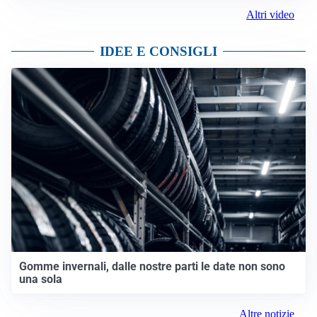
Altri video
IDEE E CONSIGLI
Gomme invernali, dalle nostre parti le date non sono
una sola
Altre notizie