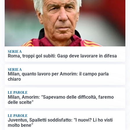
SERIE A
Roma, troppi gol subiti: Gasp deve lavorare in difesa
SERIE A
Milan, quanto lavoro per Amorim: il campo parla
chiaro
LE PAROLE
Milan, Amorim: “Sapevamo delle difficoltà, faremo
delle scelte”
LE PAROLE
Juventus, Spalletti soddisfatto: “I nuovi? Li ho visti
molto bene”