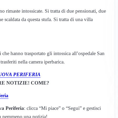
 rimaste intossicate. Si tratta di due pensionati, due
e scaldata da questa stufa. Si tratta di una villa
 che hanno trasportato gli intossica all’ospedale San
rasferiti nella camera iperbarica.
UOVA PERIFERIA
E NOTIZIE! COME?
eria
a Periferia
: clicca “Mi piace” o “Segui” e gestisci
iù nemmeno una notizia!