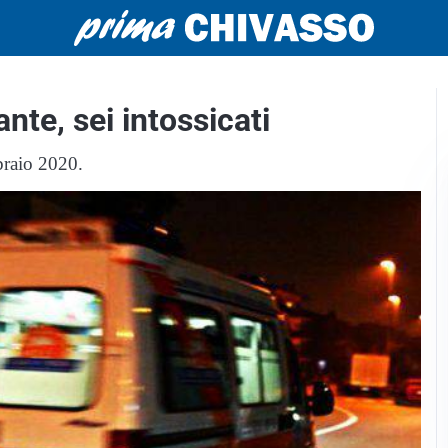
nte, sei intossicati
braio 2020.