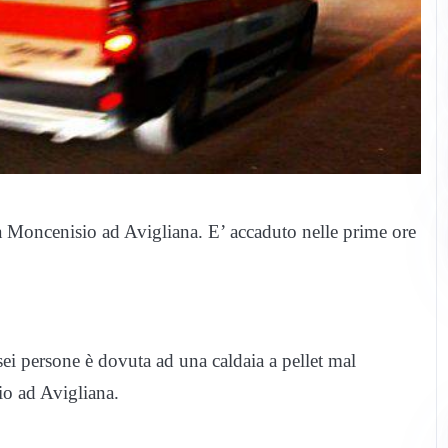
via Moncenisio ad Avigliana. E’ accaduto nelle prime ore
sei persone è dovuta ad una caldaia a pellet mal
io ad Avigliana.