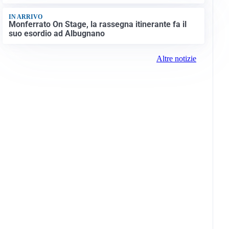
IN ARRIVO
Monferrato On Stage, la rassegna itinerante fa il
suo esordio ad Albugnano
Altre notizie