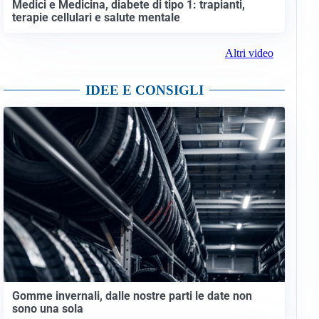
Medici e Medicina, diabete di tipo 1: trapianti,
terapie cellulari e salute mentale
Altri video
IDEE E CONSIGLI
Gomme invernali, dalle nostre parti le date non
sono una sola