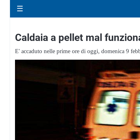
☰
Caldaia a pellet mal funziona
E' accaduto nelle prime ore di oggi, domenica 9 feb