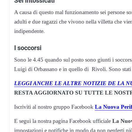
Sei intossicati
A causa di questo mal funzionamento sei persone sono
adulti e due ragazzi che vivono nella villetta che vien
indipendente.
I soccorsi
Sono le 4.45 quando sul posto sono giunti i soccorsi
Luigi di Orbassano e in quello di Rivoli. Sono stati t
LEGGI ANCHE LE ALTRE NOTIZIE DE LA N
RESTA AGGIORNATO SU TUTTE LE NOSTR
Iscriviti al nostro gruppo Facebook
La Nuova Perif
E segui la nostra pagina Facebook ufficiale
La Nuov
impostazioni e notifiche in modo da non perderti p