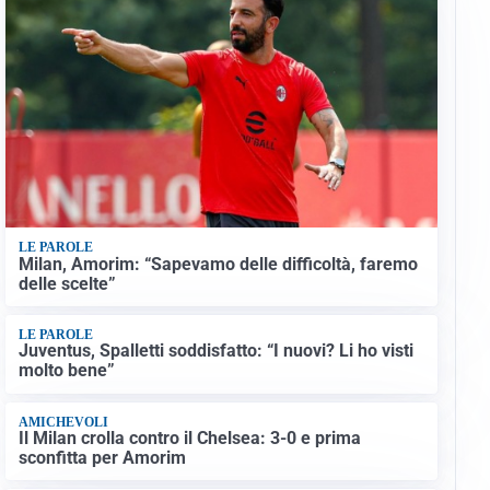
LE PAROLE
Milan, Amorim: “Sapevamo delle difficoltà, faremo
delle scelte”
LE PAROLE
Juventus, Spalletti soddisfatto: “I nuovi? Li ho visti
molto bene”
AMICHEVOLI
Il Milan crolla contro il Chelsea: 3-0 e prima
sconfitta per Amorim