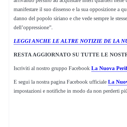
arrivando persino ad acquistare interi quartieri nelle
manifestare il suo dissenso e la sua opposizione a qu
danno del popolo siriano e che vede sempre le stesse 
dell’oppressione”.
LEGGI ANCHE LE ALTRE NOTIZIE DE LA N
RESTA AGGIORNATO SU TUTTE LE NOSTR
Iscriviti al nostro gruppo Facebook
La Nuova Perif
E segui la nostra pagina Facebook ufficiale
La Nuov
impostazioni e notifiche in modo da non perderti p