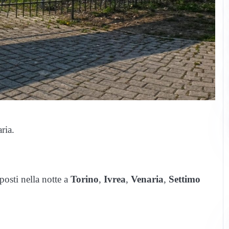
ria.
posti nella notte a
Torino
,
Ivrea
,
Venaria
,
Settimo