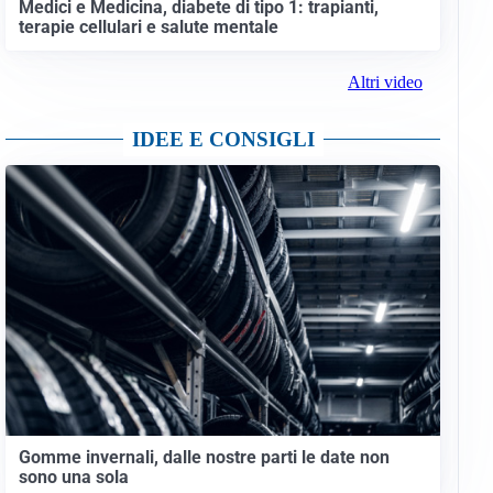
Medici e Medicina, diabete di tipo 1: trapianti,
terapie cellulari e salute mentale
Altri video
IDEE E CONSIGLI
Gomme invernali, dalle nostre parti le date non
sono una sola