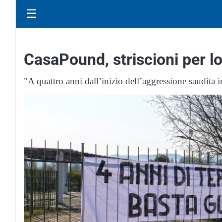
☰
CasaPound, striscioni per l
"A quattro anni dall’inizio dell’aggressione saudita 