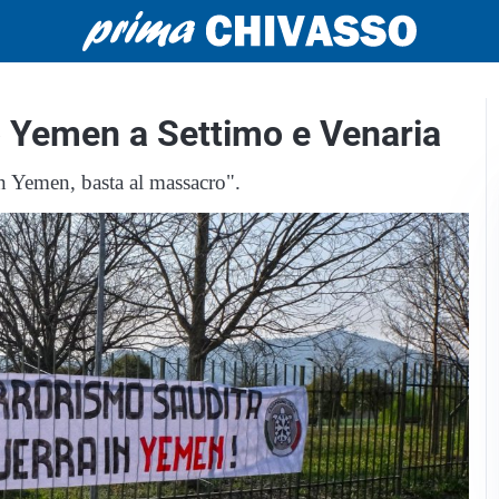
o Yemen a Settimo e Venaria
in Yemen, basta al massacro".