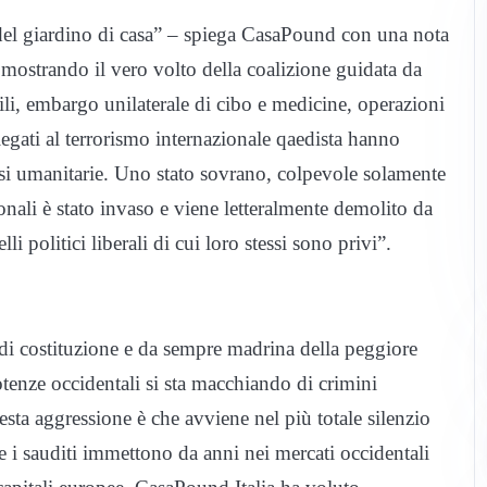
 del giardino di casa” – spiega CasaPound con una nota
 mostrando il vero volto della coalizione guidata da
ili, embargo unilaterale di cibo e medicine, operazioni
legati al terrorismo internazionale qaedista hanno
si umanitarie. Uno stato sovrano, colpevole solamente
ionali è stato invaso e viene letteralmente demolito da
i politici liberali di cui loro stessi sono privi”.
di costituzione e da sempre madrina della peggiore
otenze occidentali si sta macchiando di crimini
esta aggressione è che avviene nel più totale silenzio
 i sauditi immettono da anni nei mercati occidentali