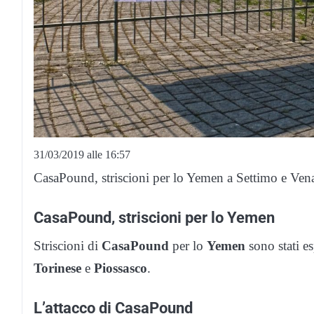
31/03/2019 alle 16:57
CasaPound, striscioni per lo Yemen a Settimo e Vena
CasaPound, striscioni per lo Yemen
Striscioni di
CasaPound
per lo
Yemen
sono stati es
Torinese
e
Piossasco
.
L’attacco di CasaPound