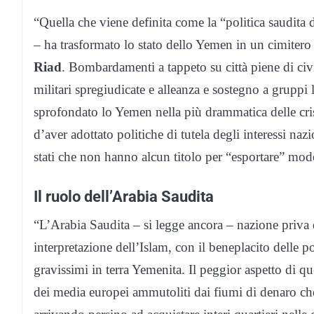
“Quella che viene definita come la “politica saudita
– ha trasformato lo stato dello Yemen in un cimitero
Riad
. Bombardamenti a tappeto su città piene di civ
militari spregiudicate e alleanza e sostegno a gruppi 
sprofondato lo Yemen nella più drammatica delle cri
d’aver adottato politiche di tutela degli interessi naz
stati che non hanno alcun titolo per “esportare” modell
Il ruolo dell’Arabia Saudita
“L’Arabia Saudita – si legge ancora – nazione priva 
interpretazione dell’Islam, con il beneplacito delle p
gravissimi in terra Yemenita. Il peggior aspetto di qu
dei media europei ammutoliti dai fiumi di denaro che