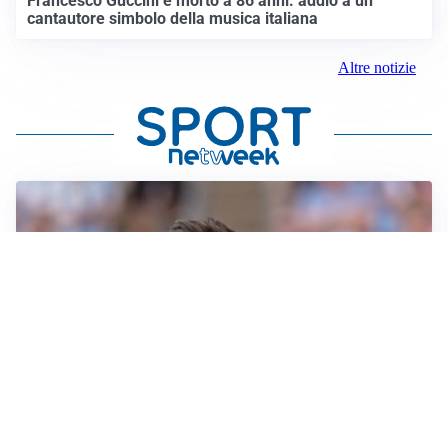
Francesco Guccini è morto a 86 anni: addio a un
cantautore simbolo della musica italiana
Altre notizie