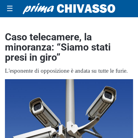
☰
Caso telecamere, la
minoranza: “Siamo stati
presi in giro”
L'esponente di opposizione è andata su tutte le furie.