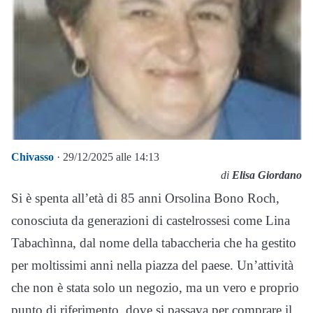
Chivasso
· 29/12/2025 alle 14:13
di
Elisa Giordano
Si è spenta all’età di 85 anni Orsolina Bono Roch,
conosciuta da generazioni di castelrossesi come Lina
Tabachìnna, dal nome della tabaccheria che ha gestito
per moltissimi anni nella piazza del paese. Un’attività
che non è stata solo un negozio, ma un vero e proprio
punto di riferimento, dove si passava per comprare il