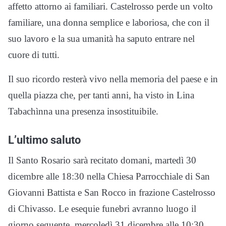
affetto attorno ai familiari. Castelrosso perde un volto
familiare, una donna semplice e laboriosa, che con il
suo lavoro e la sua umanità ha saputo entrare nel
cuore di tutti.
Il suo ricordo resterà vivo nella memoria del paese e in
quella piazza che, per tanti anni, ha visto in Lina
Tabachìnna una presenza insostituibile.
L’ultimo saluto
Il Santo Rosario sarà recitato domani, martedì 30
dicembre alle 18:30 nella Chiesa Parrocchiale di San
Giovanni Battista e San Rocco in frazione Castelrosso
di Chivasso. Le esequie funebri avranno luogo il
giorno seguente, mercoledì 31 dicembre alle 10:30