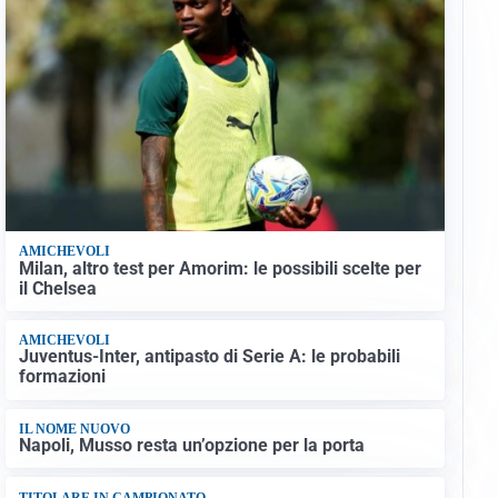
AMICHEVOLI
Milan, altro test per Amorim: le possibili scelte per
il Chelsea
AMICHEVOLI
Juventus-Inter, antipasto di Serie A: le probabili
formazioni
IL NOME NUOVO
Napoli, Musso resta un’opzione per la porta
TITOLARE IN CAMPIONATO