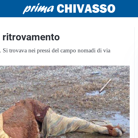
o ritrovamento
le. Si trovava nei pressi del campo nomadi di via