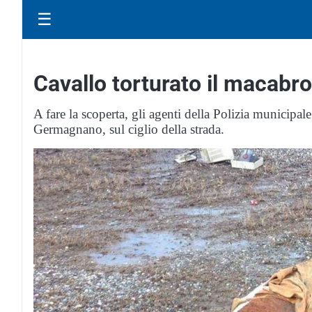
☰
Cavallo torturato il macabr
A fare la scoperta, gli agenti della Polizia municipa
Germagnano, sul ciglio della strada.