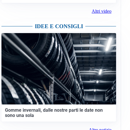
Altri video
IDEE E CONSIGLI
Gomme invernali, dalle nostre parti le date non
sono una sola
Altre notizie