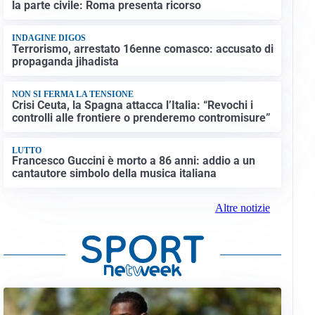
la parte civile: Roma presenta ricorso
INDAGINE DIGOS
Terrorismo, arrestato 16enne comasco: accusato di
propaganda jihadista
NON SI FERMA LA TENSIONE
Crisi Ceuta, la Spagna attacca l’Italia: “Revochi i
controlli alle frontiere o prenderemo contromisure”
LUTTO
Francesco Guccini è morto a 86 anni: addio a un
cantautore simbolo della musica italiana
Altre notizie