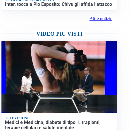
Inter, tocca a Pio Esposito: Chivu gli affida l’attacco
Altre notizie
VIDEO PIÙ VISTI
TELEVISIONE
Medici e Medicina, diabete di tipo 1: trapianti,
terapie cellulari e salute mentale