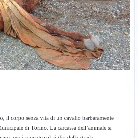
io, il corpo senza vita di un cavallo barbaramente
 Municipale di Torino. La carcassa dell’animale si
no, praticamente sul ciglio della strada.