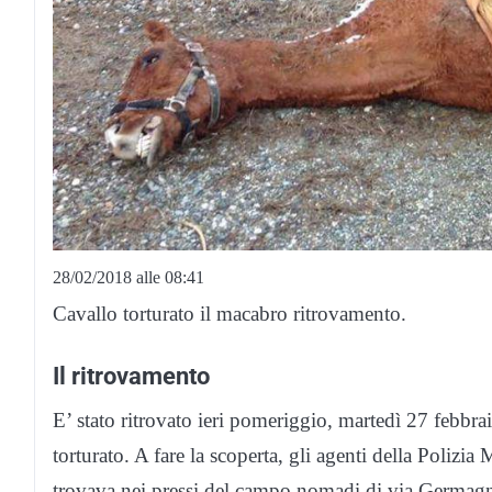
28/02/2018 alle 08:41
Cavallo torturato il macabro ritrovamento.
Il ritrovamento
E’ stato ritrovato ieri pomeriggio, martedì 27 febbra
torturato. A fare la scoperta, gli agenti della Polizia
trovava nei pressi del campo nomadi di via Germagna