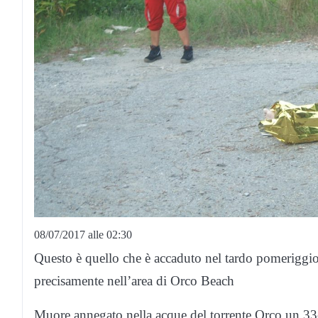
08/07/2017 alle 02:30
Questo è quello che è accaduto nel tardo pomeriggio 
precisamente nell’area di Orco Beach
Muore annegato nella acque del torrente Orco un 33e