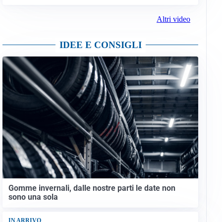
Altri video
IDEE E CONSIGLI
Gomme invernali, dalle nostre parti le date non
sono una sola
IN ARRIVO