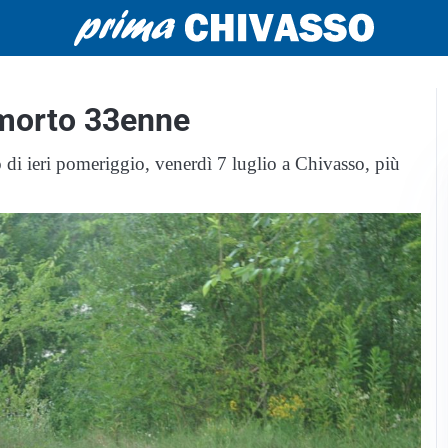
 morto 33enne
di ieri pomeriggio, venerdì 7 luglio a Chivasso, più