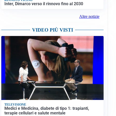
Inter, Dimarco verso il rinnovo fino al 2030
Altre notizie
VIDEO PIÙ VISTI
TELEVISIONE
Medici e Medicina, diabete di tipo 1: trapianti,
terapie cellulari e salute mentale