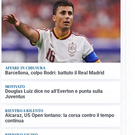
AFFARE IN CHIUSURA
Barcellona, colpo Rodri: battuto il Real Madrid
MOTIVATO
Douglas Luiz dice no all’Everton e punta sulla
Juventus
RIENTRO A RILENTO
Alcaraz, US Open lontano: la corsa contro il tempo
continua
RINNOVO VICINO