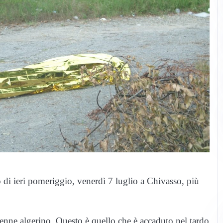
di ieri pomeriggio, venerdì 7 luglio a Chivasso, più
nne algerino. Questo è quello che è accaduto nel tardo