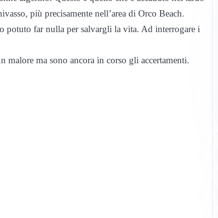
hivasso, più precisamente nell’area di Orco Beach.
potuto far nulla per salvargli la vita. Ad interrogare i
un malore ma sono ancora in corso gli accertamenti.