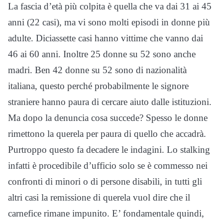
La fascia d’età più colpita è quella che va dai 31 ai 45
anni (22 casi), ma vi sono molti episodi in donne più
adulte. Diciassette casi hanno vittime che vanno dai
46 ai 60 anni. Inoltre 25 donne su 52 sono anche
madri. Ben 42 donne su 52 sono di nazionalità
italiana, questo perché probabilmente le signore
straniere hanno paura di cercare aiuto dalle istituzioni.
Ma dopo la denuncia cosa succede? Spesso le donne
rimettono la querela per paura di quello che accadrà.
Purtroppo questo fa decadere le indagini. Lo stalking
infatti è procedibile d’ufficio solo se è commesso nei
confronti di minori o di persone disabili, in tutti gli
altri casi la remissione di querela vuol dire che il
carnefice rimane impunito. E’ fondamentale quindi,