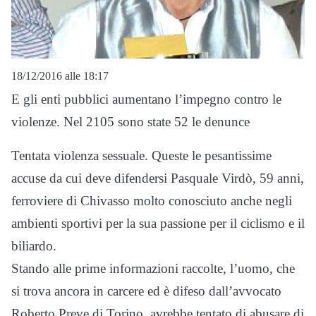
18/12/2016 alle 18:17
E gli enti pubblici aumentano l’impegno contro le
violenze. Nel 2105 sono state 52 le denunce
Tentata violenza sessuale. Queste le pesantissime
accuse da cui deve difendersi Pasquale Virdò, 59 anni,
ferroviere di Chivasso molto conosciuto anche negli
ambienti sportivi per la sua passione per il ciclismo e il
biliardo.
Stando alle prime informazioni raccolte, l’uomo, che
si trova ancora in carcere ed è difeso dall’avvocato
Roberto Preve di Torino, avrebbe tentato di abusare di