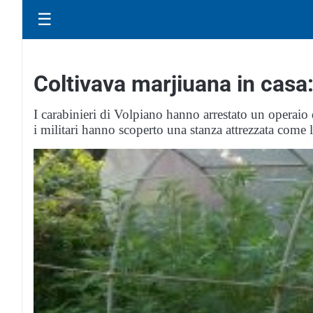
☰
Coltivava marjiuana in casa
I carabinieri di Volpiano hanno arrestato un operaio 
i militari hanno scoperto una stanza attrezzata come l