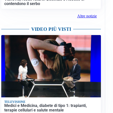
contendono il serbo
Altre notizie
VIDEO PIÙ VISTI
TELEVISIONE
Medici e Medicina, diabete di tipo 1: trapianti,
terapie cellulari e salute mentale