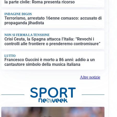
la parte civile: Roma presenta ricorso
INDAGINE DIGOS
Terrorismo, arrestato 16enne comasco: accusato di
propaganda jihadista
NON SI FERMA LA TENSIONE
Crisi Ceuta, la Spagna attacca l’Italia: “Revochi i
controlli alle frontiere o prenderemo contromisure”
LUTTO
Francesco Guccini è morto a 86 anni: addio a un
cantautore simbolo della musica italiana
Altre notizie