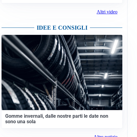
Altri video
IDEE E CONSIGLI
Gomme invernali, dalle nostre parti le date non
sono una sola
Altre notizie