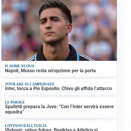
IL NOME NUOVO
Napoli, Musso resta un’opzione per la porta
TITOLARE IN CAMPIONATO
Inter, tocca a Pio Esposito: Chivu gli affida l’attacco
LE PAROLE
Spalletti prepara la Juve: “Con l’Inter servirà essere
squadra”
LONTANO DALL'ITALIA
Vlahovic, rebus futuro: Besiktas e Atletico si