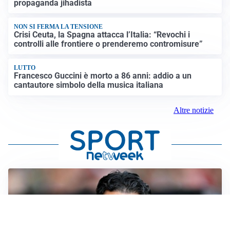
propaganda jihadista
NON SI FERMA LA TENSIONE
Crisi Ceuta, la Spagna attacca l’Italia: “Revochi i
controlli alle frontiere o prenderemo contromisure”
LUTTO
Francesco Guccini è morto a 86 anni: addio a un
cantautore simbolo della musica italiana
Altre notizie