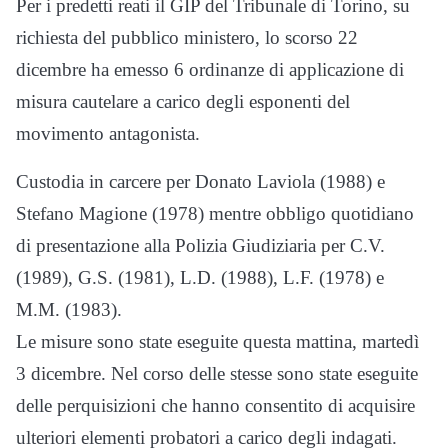
Per i predetti reati il GIP del Tribunale di Torino, su
richiesta del pubblico ministero, lo scorso 22
dicembre ha emesso 6 ordinanze di applicazione di
misura cautelare a carico degli esponenti del
movimento antagonista.
Custodia in carcere per Donato Laviola (1988) e
Stefano Magione (1978) mentre obbligo quotidiano
di presentazione alla Polizia Giudiziaria per C.V.
(1989), G.S. (1981), L.D. (1988), L.F. (1978) e
M.M. (1983).
Le misure sono state eseguite questa mattina, martedì
3 dicembre. Nel corso delle stesse sono state eseguite
delle perquisizioni che hanno consentito di acquisire
ulteriori elementi probatori a carico degli indagati.