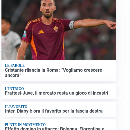
LE PAROLE
Cristante rilancia la Roma: “Vogliamo crescere
ancora”
L'INTRIGO
Frattesi-Juve, il mercato resta un gioco di incastri
IL FAVORITO
Inter, Diaby è ora il favorito per la fascia destra
PUNTE IN MOVIMENTO
Effetto domino in attacco: Bologna, Fiorentina e