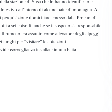
della stazione di Susa che lo hanno identificato e
odo estivo all’interno di alcune baite di montagna. A
i perquisizione domiciliare emesso dalla Procura di
ili a sei episodi, anche se il sospetto sia responsabile
no. Il rumeno era assunto come allevatore degli alpeggi
i luoghi per “visitare” le abitazioni.
videosorveglianza installate in una baita.