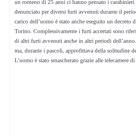
un romeno di 25 anni ci hanno pensato i carabinieri 
denunciato per diversi furti avvenuti durante il peri
carico dell’uomo è stato anche eseguito un decreto d
Torino. Complessivamente i furti accertati sono riferib
di altri furti avvenuti anche in altri periodi dell’an
ma, durante i pascoli, approfittava della solitudine de
L’uomo è stato smascherato grazie alle telecamere di 