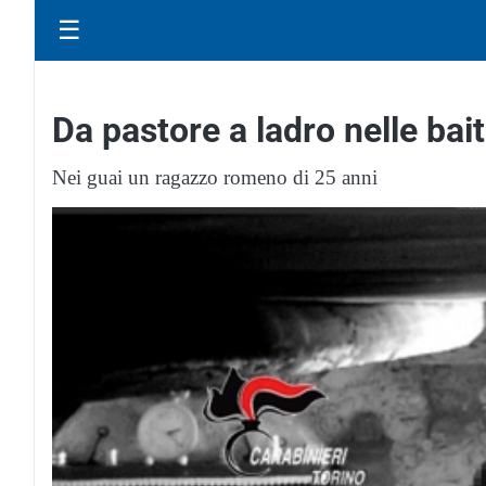
☰
Da pastore a ladro nelle bai
Nei guai un ragazzo romeno di 25 anni