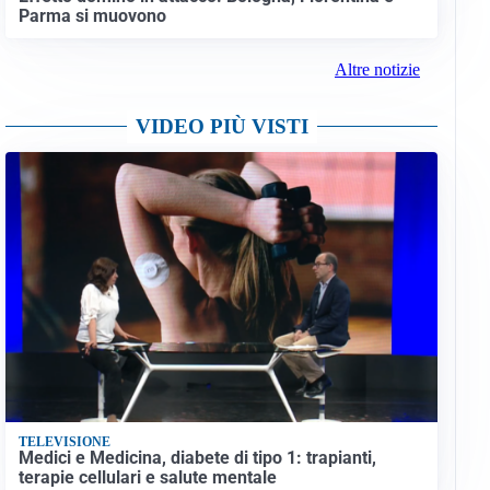
Parma si muovono
Altre notizie
VIDEO PIÙ VISTI
TELEVISIONE
Medici e Medicina, diabete di tipo 1: trapianti,
terapie cellulari e salute mentale