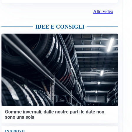
Altri video
IDEE E CONSIGLI
Gomme invernali, dalle nostre parti le date non
sono una sola
IN ARRIVO