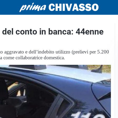
le del conto in banca: 44enne
o aggravato e dell’indebito utilizzo (prelievi per 5.200
va come collaboratrice domestica.