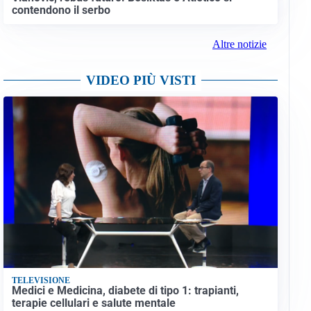
contendono il serbo
Altre notizie
VIDEO PIÙ VISTI
TELEVISIONE
Medici e Medicina, diabete di tipo 1: trapianti,
terapie cellulari e salute mentale