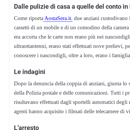
Dalle pulizie di casa a quelle del conto i
Come riporta
AostaSera.it.
due anziani custodivano i 
cassetti di un mobile e di un comodino della camera 
era accorta che le carte non erano più nei nascondigli.
ultraottantenni, erano stati effettuati nove prelievi,
conoscere i nascondigli, oltre a loro, erano i famiglia
Le indagini
Dopo la denuncia della coppia di anziani, giunta lo s
della Polizia postale e delle comunicazioni. Tutti i pre
risultavano effettuati dagli sportelli automatici degli 
agenti hanno acquisito i filmati delle telecamere di 
L’arresto