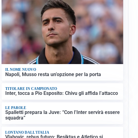
IL NOME NUOVO
Napoli, Musso resta un’opzione per la porta
TITOLARE IN CAMPIONATO
Inter, tocca a Pio Esposito: Chivu gli affida l’attacco
LE PAROLE
Spalletti prepara la Juve: “Con l’Inter servirà essere
squadra”
LONTANO DALL'ITALIA
Vlahovic, rebus futuro: Besiktas e Atletico si