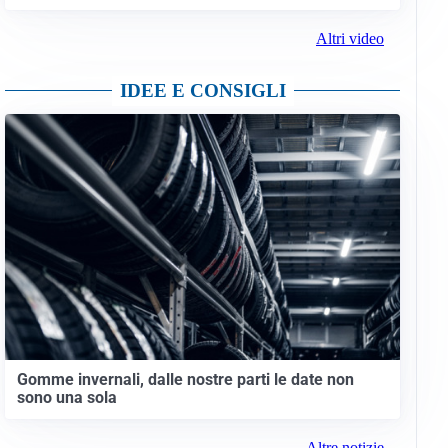
Altri video
IDEE E CONSIGLI
Gomme invernali, dalle nostre parti le date non
sono una sola
Altre notizie