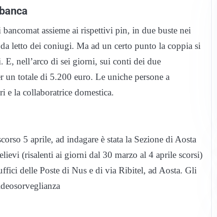
n banca
bancomat assieme ai rispettivi pin, in due buste nei
da letto dei coniugi. Ma ad un certo punto la coppia si
 E, nell’arco di sei giorni, sui conti dei due
 per un totale di 5.200 euro. Le uniche persone a
ri e la collaboratrice domestica.
corso 5 aprile, ad indagare è stata la Sezione di Aosta
lievi (risalenti ai giorni dal 30 marzo al 4 aprile scorsi)
uffici delle Poste di Nus e di via Ribitel, ad Aosta. Gli
videosorveglianza