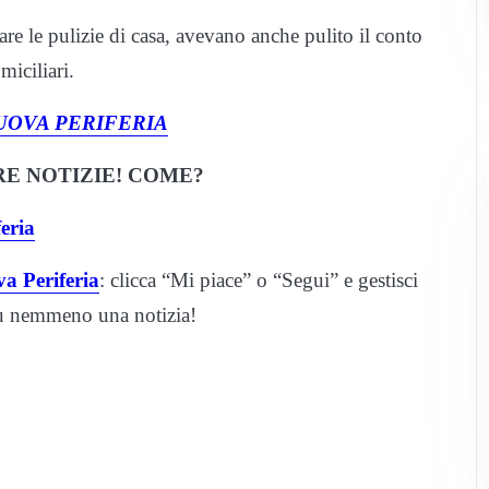
are le pulizie di casa, avevano anche pulito il conto
miciliari.
UOVA PERIFERIA
E NOTIZIE! COME?
eria
a Periferia
: clicca “Mi piace” o “Segui” e gestisci
iù nemmeno una notizia!