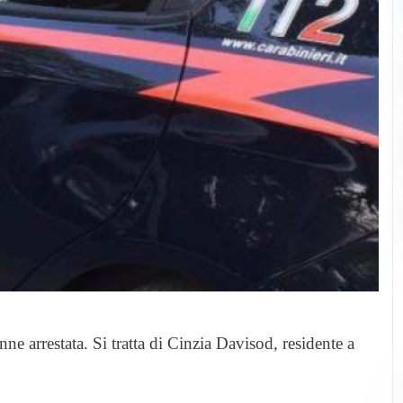
nne arrestata. Si tratta di Cinzia Davisod, residente a