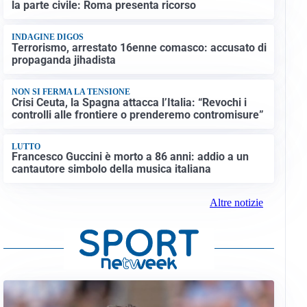
la parte civile: Roma presenta ricorso
INDAGINE DIGOS
Terrorismo, arrestato 16enne comasco: accusato di
propaganda jihadista
NON SI FERMA LA TENSIONE
Crisi Ceuta, la Spagna attacca l’Italia: “Revochi i
controlli alle frontiere o prenderemo contromisure”
LUTTO
Francesco Guccini è morto a 86 anni: addio a un
cantautore simbolo della musica italiana
Altre notizie