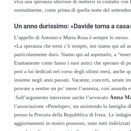
viva una speranza ulteriore di mettersi in contatto con
normalmente, come prima di quella notte del settembr
Un anno durissimo: «Davide torna a casa
L’appello di Antonio e Maria Rosa è sempre lo stesso. 
«La speranza che torni c’è sempre, noi siamo qui ad asp
particolarmente duro. Siamo qui ad aspettarlo, a “tener
Esattamente come fanno i suoi amici che sperano di pot
post a lui dedicati nel corso degli ultimi mesi, anche qu
insieme negli anni passati. Vacanze, concerti, serate ins
provare a sentire un po’ meno l’assenza, così assurda e
Anna Mar
Sull’argomento interviene anche l’avvocato
l’associazione «Penelope», sta assistendo la famiglia di
presso la Procura della Repubblica di Ivrea. Le indagin
aggiornamenti in nostro possesso, sono tutti indirizzat