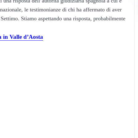
 una risposta dell’autorità giudiziaria spagnola a cui è
ernazionale, le testimonianze di chi ha affermato di aver
 Settimo. Stiamo aspettando una risposta, probabilmente
a in Valle d’Aosta