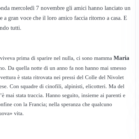
n onda mercoledì 7 novembre gli amici hanno lanciato un
 a gran voce che il loro amico faccia ritorno a casa. E
ndo tutti.
Maria
 viveva prima di sparire nel nulla, ci sono mamma
no. Da quella notte di un anno fa non hanno mai smesso
ettura è stata ritrovata nei pressi del Colle del Nivolet
se. Con squadre di cinofili, alpinisti, elicotteri. Ma del
è mai stata traccia. Hanno seguito, insieme ai parenti e
 confine con la Francia; nella speranza che qualcuno
uova» vita.