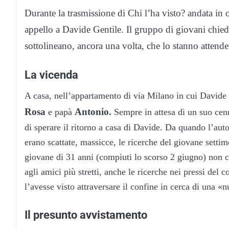
Durante la trasmissione di Chi l’ha visto? andata i
appello a Davide Gentile. Il gruppo di giovani chiede
sottolineano, ancora una volta, che lo stanno attende
La vicenda
A casa, nell’appartamento di via Milano in cui Davide
Rosa
Antonio.
e papà
Sempre in attesa di un suo cen
di sperare il ritorno a casa di Davide. Da quando l’autov
erano scattate, massicce, le ricerche del giovane settime
giovane di 31 anni (compiuti lo scorso 2 giugno) non c’
agli amici più stretti, anche le ricerche nei pressi del
l’avesse visto attraversare il confine in cerca di una «n
Il presunto avvistamento