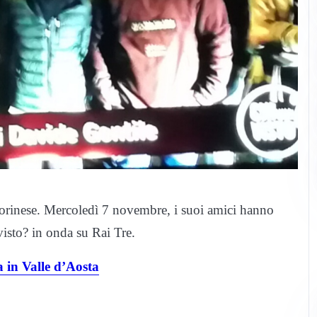
rinese. Mercoledì 7 novembre, i suoi amici hanno
visto? in onda su Rai Tre.
a in Valle d’Aosta