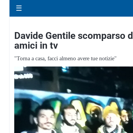
☰
Davide Gentile scomparso da
amici in tv
"Torna a casa, facci almeno avere tue notizie"