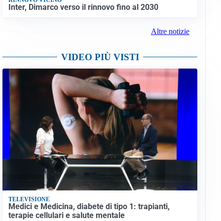
Inter, Dimarco verso il rinnovo fino al 2030
Altre notizie
VIDEO PIÙ VISTI
TELEVISIONE
Medici e Medicina, diabete di tipo 1: trapianti,
terapie cellulari e salute mentale