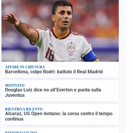
AFFARE IN CHIUSURA
Barcellona, colpo Rodri: battuto il Real Madrid
MOTIVATO
Douglas Luiz dice no all’Everton e punta sulla
Juventus
RIENTRO A RILENTO
Alcaraz, US Open lontano: la corsa contro il tempo
continua
RINNOVO VICINO