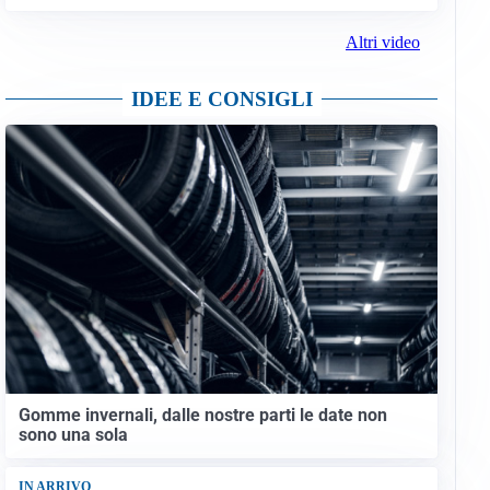
Altri video
IDEE E CONSIGLI
Gomme invernali, dalle nostre parti le date non
sono una sola
IN ARRIVO