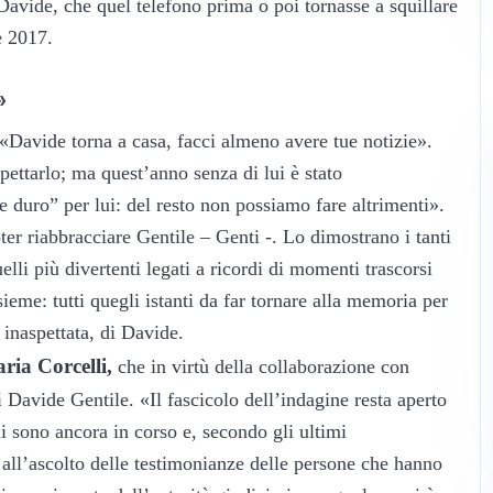
 Davide, che quel telefono prima o poi tornasse a squillare
e 2017.
»
«Davide torna a casa, facci almeno avere tue notizie».
ettarlo; ma quest’anno senza di lui è stato
e duro” per lui: del resto non possiamo fare altrimenti».
er riabbracciare Gentile – Genti -. Lo dimostrano i tanti
elli più divertenti legati a ricordi di momenti trascorsi
ieme: tutti quegli istanti da far tornare alla memoria per
 inaspettata, di Davide.
ia Corcelli,
che in virtù della collaborazione con
 Davide Gentile. «Il fascicolo dell’indagine resta aperto
i sono ancora in corso e, secondo gli ultimi
i all’ascolto delle testimonianze delle persone che hanno