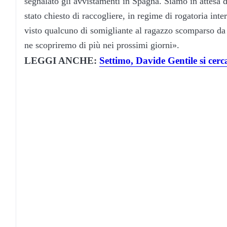
segnalato gli avvistamenti in Spagna. Siamo in attesa di
stato chiesto di raccogliere, in regime di rogatoria int
visto qualcuno di somigliante al ragazzo scomparso da
ne scopriremo di più nei prossimi giorni».
LEGGI ANCHE:
Settimo, Davide Gentile si cerc