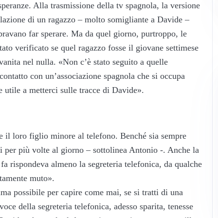
speranze. Alla trasmissione della tv spagnola, la versione
gnalazione di un ragazzo – molto somigliante a Davide –
bravano far sperare. Ma da quel giorno, purtroppo, le
ato verificato se quel ragazzo fosse il giovane settimese
vanita nel nulla. «Non c’è stato seguito a quelle
contatto con un’associazione spagnola che si occupa
 utile a metterci sulle tracce di Davide».
il loro figlio minore al telefono. Benché sia sempre
ni per più volte al giorno – sottolinea Antonio -. Anche la
 fa rispondeva almeno la segreteria telefonica, da qualche
etamente muto».
a possibile per capire come mai, se si tratti di una
oce della segreteria telefonica, adesso sparita, tenesse