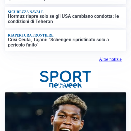
SICUREZZA NAVALE
Hormuz riapre solo se gli USA cambiano condotta: le
condizioni di Teheran
RIAPERTURA FRONTIERE
Crisi Ceuta, Tajani: “Schengen ripristinato solo a
pericolo finito”
Altre notizie