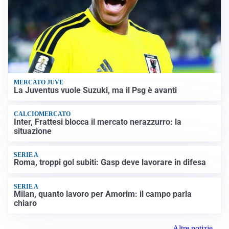
MERCATO JUVE
La Juventus vuole Suzuki, ma il Psg è avanti
CALCIOMERCATO
Inter, Frattesi blocca il mercato nerazzurro: la
situazione
SERIE A
Roma, troppi gol subiti: Gasp deve lavorare in difesa
SERIE A
Milan, quanto lavoro per Amorim: il campo parla
chiaro
Altre notizie