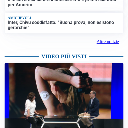
per Amorim
AMICHEVOLI
Inter, Chivu soddisfatto: “Buona prova, non esistono
gerarchie”
Altre notizie
VIDEO PIÙ VISTI