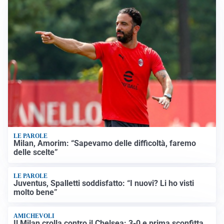
LE PAROLE
Milan, Amorim: “Sapevamo delle difficoltà, faremo
delle scelte”
LE PAROLE
Juventus, Spalletti soddisfatto: “I nuovi? Li ho visti
molto bene”
AMICHEVOLI
Il Milan crolla contro il Chelsea: 3-0 e prima sconfitta