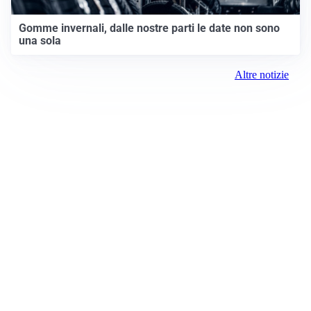
Gomme invernali, dalle nostre parti le date non sono
una sola
Altre notizie
Prima Chivasso
Registrazione tribunale:
Ivrea 2996/2021 11/25/2021
ROC:
15381