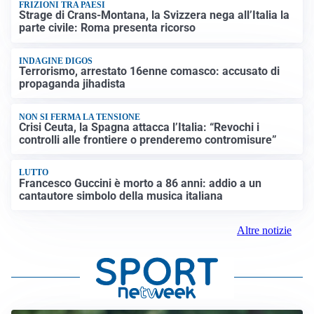
FRIZIONI TRA PAESI
Strage di Crans-Montana, la Svizzera nega all’Italia la
parte civile: Roma presenta ricorso
INDAGINE DIGOS
Terrorismo, arrestato 16enne comasco: accusato di
propaganda jihadista
NON SI FERMA LA TENSIONE
Crisi Ceuta, la Spagna attacca l’Italia: “Revochi i
controlli alle frontiere o prenderemo contromisure”
LUTTO
Francesco Guccini è morto a 86 anni: addio a un
cantautore simbolo della musica italiana
Altre notizie