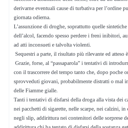
derivarne eventuali cause di turbativa per l’ordine pu
giornata odierna.
L’assunzione di droghe, soprattutto quelle sintetiche 
dell’alcol, facendo spesso perdere i freni inibitori,
ad atti inconsueti e talvolta violenti.
Sequestri a parte, il risultato più rilevante ed atteso
Grazie, forse, al “passaparola” i tentativi di introdur
con il trascorrere del tempo tanto che, dopo poche o
sprovveduti giovani, probabilmente distratti o mal inf
delle Fiamme gialle.
Tanti i tentativi di disfarsi della droga alla vista dei 
nei pacchetti di sigarette, nelle scarpe, nei calzini, in 
negli slip, addirittura nei contenitori delle sorprese 
addirittura chi ha tentato di disfarsi della sostanza 