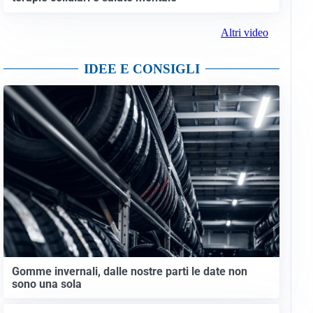
Altri video
IDEE E CONSIGLI
Gomme invernali, dalle nostre parti le date non
sono una sola