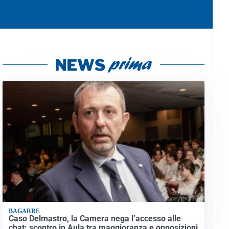
BAGARRE
Caso Delmastro, la Camera nega l’accesso alle
chat: scontro in Aula tra maggioranza e opposizioni