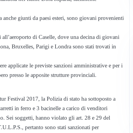
 anche giunti da paesi esteri, sono giovani provenienti
dì all’aeroporto di Caselle, dove una decina di giovani
ona, Bruxelles, Parigi e Londra sono stati trovati in
e applicate le previste sanzioni amministrative e per i
pero presso le apposite strutture provinciali.
ur Festival 2017, la Polizia di stato ha sottoposto a
arretti in ferro e 3 bacinelle a carico di venditori
lo. Sei soggetti, hanno violato gli art. 28 e 29 del
.U.L.P.S., pertanto sono stati sanzionati per