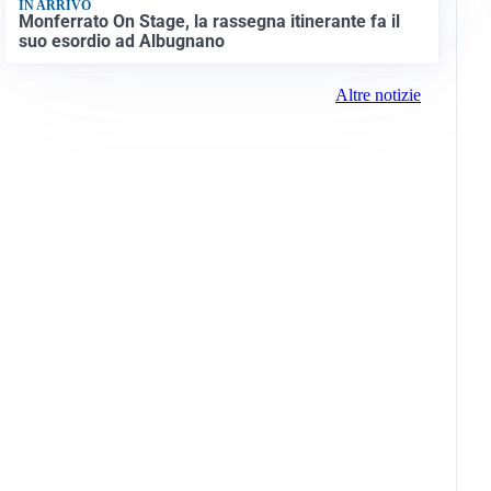
IN ARRIVO
Monferrato On Stage, la rassegna itinerante fa il
suo esordio ad Albugnano
Altre notizie