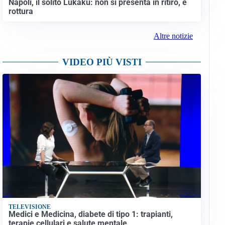
Napoli, il solito Lukaku: non si presenta in ritiro, è
rottura
Altre notizie
VIDEO PIÙ VISTI
TELEVISIONE
Medici e Medicina, diabete di tipo 1: trapianti,
terapie cellulari e salute mentale