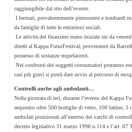
raggiungibile dal sito dell’evento.
I fermati, prevalentemente piemontesi e lombardi ma
da famiglie di tutte le estrazioni sociali.
Le attività dei finanzieri erano iniziate sin da vener
diretti al Kappa FuturFestival, provenienti da Barcell
possesso di sostanze stupefacenti.
Nei confronti dei soggetti consumatori potranno esser
casi più gravi si potrà dare avvio al percorso di recu
Controlli anche agli ambulanti…
Nella giornata di ieri, durante l’evento del Kappa Fut
sequestro oltre 500 bottiglie di vetro, 100 lattine, 3 c
ambulati posizionati all’esterno dei varchi di control
decreto legislativo 31 marzo 1998 n.114 e l’art. 87 T