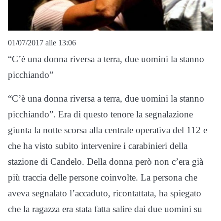
01/07/2017 alle 13:06
“C’è una donna riversa a terra, due uomini la stanno
picchiando”
“C’è una donna riversa a terra, due uomini la stanno
picchiando”. Era di questo tenore la segnalazione
giunta la notte scorsa alla centrale operativa del 112 e
che ha visto subito intervenire i carabinieri della
stazione di Candelo. Della donna però non c’era già
più traccia delle persone coinvolte. La persona che
aveva segnalato l’accaduto, ricontattata, ha spiegato
che la ragazza era stata fatta salire dai due uomini su