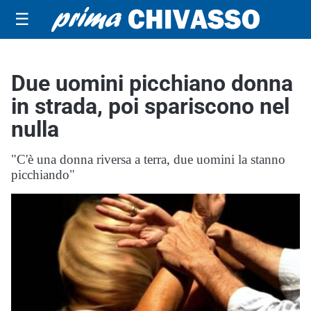
☰
Due uomini picchiano donna
in strada, poi spariscono nel
nulla
"C'è una donna riversa a terra, due uomini la stanno
picchiando"