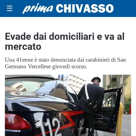
☰
Evade dai domiciliari e va al
mercato
Una 41enne è stato denunciata dai carabinieri di San
Germano Vercellese giovedì scorso.