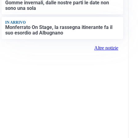
Gomme invernali, dalle nostre parti le date non
sono una sola
IN ARRIVO
Monferrato On Stage, la rassegna itinerante fa il
suo esordio ad Albugnano
Altre notizie