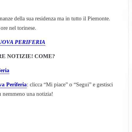
anze della sua residenza ma in tutto il Piemonte.
 ore nel torinese.
UOVA PERIFERIA
E NOTIZIE! COME?
eria
a Periferia
: clicca “Mi piace” o “Segui” e gestisci
iù nemmeno una notizia!