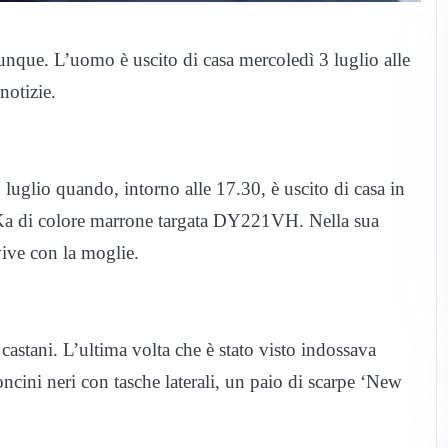
unque. L’uomo è uscito di casa mercoledì 3 luglio alle
otizie.
luglio quando, intorno alle 17.30, è uscito di casa in
d Ka di colore marrone targata DY221VH. Nella sua
vive con la moglie.
 castani. L’ultima volta che è stato visto indossava
oncini neri con tasche laterali, un paio di scarpe ‘New