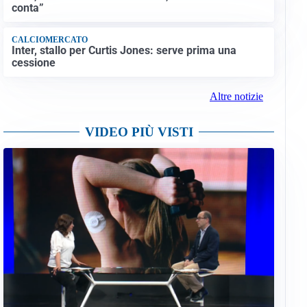
conta”
CALCIOMERCATO
Inter, stallo per Curtis Jones: serve prima una
cessione
Altre notizie
VIDEO PIÙ VISTI