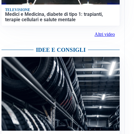
TELEVISIONE
Medici e Medicina, diabete di tipo 1: trapianti,
terapie cellulari e salute mentale
Altri video
IDEE E CONSIGLI