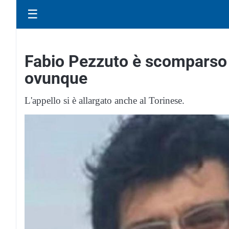
☰
Fabio Pezzuto è scomparso d
ovunque
L'appello si è allargato anche al Torinese.