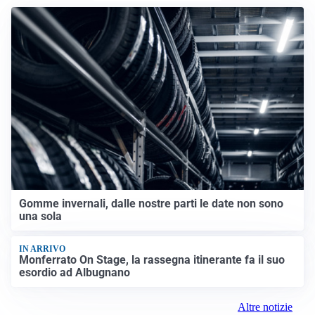
IDEE E CONSIGLI
Gomme invernali, dalle nostre parti le date non sono
una sola
IN ARRIVO
Monferrato On Stage, la rassegna itinerante fa il suo
esordio ad Albugnano