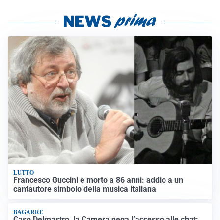
LUTTO
Francesco Guccini è morto a 86 anni: addio a un
cantautore simbolo della musica italiana
BAGARRE
Caso Delmastro, la Camera nega l’accesso alle chat:
scontro in Aula tra maggioranza e opposizioni