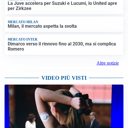
La Juve accelera per Suzuki e Lucumi, lo United apre
per Zirkzee
MERCATO MILAN
Milan, il mercato aspetta la svolta
MERCATO INTER
Dimarco verso il rinnovo fino al 2030, ma si complica
Romero
Altre notizie
VIDEO PIÙ VISTI