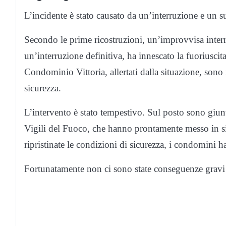
L’incidente è stato causato da un’interruzione e un suc
Secondo le prime ricostruzioni, un’improvvisa interr
un’interruzione definitiva, ha innescato la fuoriuscit
Condominio Vittoria, allertati dalla situazione, sono
sicurezza.
L’intervento è stato tempestivo. Sul posto sono giunt
Vigili del Fuoco, che hanno prontamente messo in sic
ripristinate le condizioni di sicurezza, i condomini h
Fortunatamente non ci sono state conseguenze gravi