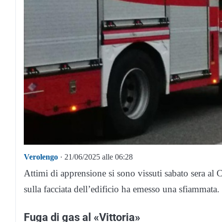
Verolengo
· 21/06/2025 alle 06:28
Attimi di apprensione si sono vissuti sabato sera a
sulla facciata dell’edificio ha emesso una sfiammata.
Fuga di gas al «Vittoria»