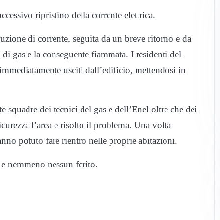
cessivo ripristino della corrente elettrica.
uzione di corrente, seguita da un breve ritorno e da
a di gas e la conseguente fiammata. I residenti del
 immediatamente usciti dall’edificio, mettendosi in
e squadre dei tecnici del gas e dell’Enel oltre che dei
urezza l’area e risolto il problema. Una volta
anno potuto fare rientro nelle proprie abitazioni.
 e nemmeno nessun ferito.