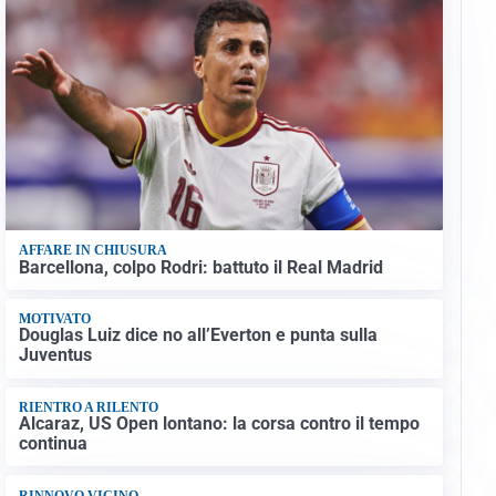
AFFARE IN CHIUSURA
Barcellona, colpo Rodri: battuto il Real Madrid
MOTIVATO
Douglas Luiz dice no all’Everton e punta sulla
Juventus
RIENTRO A RILENTO
Alcaraz, US Open lontano: la corsa contro il tempo
continua
RINNOVO VICINO