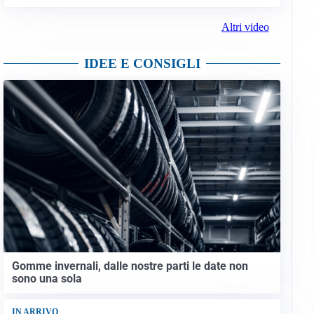
Altri video
IDEE E CONSIGLI
Gomme invernali, dalle nostre parti le date non
sono una sola
IN ARRIVO