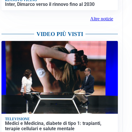
Inter, Dimarco verso il rinnovo fino al 2030
Altre notizie
VIDEO PIÙ VISTI
TELEVISIONE
Medici e Medicina, diabete di tipo 1: trapianti,
terapie cellulari e salute mentale