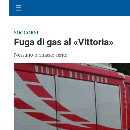
☰
SOCCORSI
Fuga di gas al «Vittoria»
Nessuno è rimasto ferito