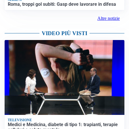
Roma, troppi gol subiti: Gasp deve lavorare in difesa
Altre notizie
VIDEO PIÙ VISTI
TELEVISIONE
Medici e Medicina, diabete di tipo 1: trapianti, terapie