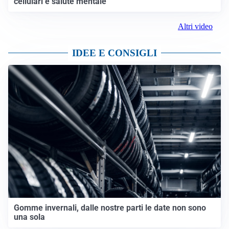
cellulari e salute mentale
Altri video
IDEE E CONSIGLI
Gomme invernali, dalle nostre parti le date non sono
una sola