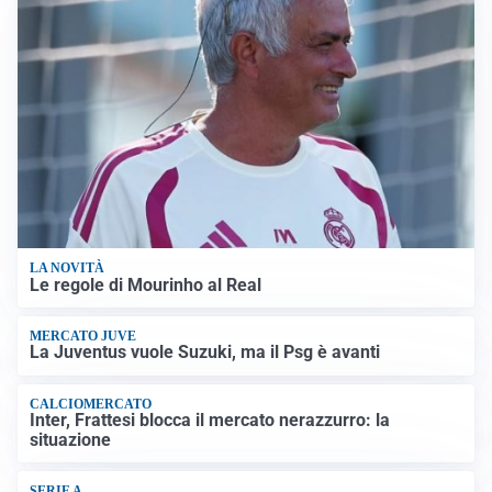
LA NOVITÀ
Le regole di Mourinho al Real
MERCATO JUVE
La Juventus vuole Suzuki, ma il Psg è avanti
CALCIOMERCATO
Inter, Frattesi blocca il mercato nerazzurro: la
situazione
SERIE A