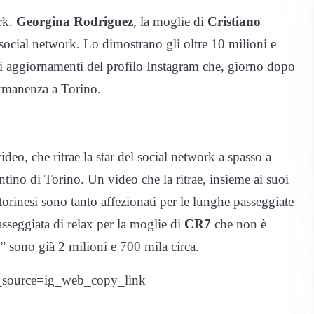
ork.
Georgina Rodriguez
, la moglie di
Cristiano
i social network. Lo dimostrano gli oltre 10 milioni e
i aggiornamenti del profilo Instagram che, giorno dopo
permanenza a Torino.
ideo, che ritrae la star del social network a spasso a
entino di Torino. Un video che la ritrae, insieme ai suoi
 torinesi sono tanto affezionati per le lunghe passeggiate
sseggiata di relax per la moglie di
CR7
che non è
ke” sono già 2 milioni e 700 mila circa.
_source=ig_web_copy_link