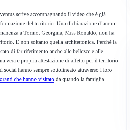
uventus scrive accompagnando il video che è già
 informazione del territorio. Una dichiarazione d’amore
permanenza a Torino, Georgina, Miss Ronaldo, non ha
ritorio. E non soltanto quella architettonica. Perché la
o di far riferimento anche alle bellezze e alle
 vera e propria attestazione di affetto per il territorio
ei social hanno sempre sottolineato attraverso i loro
toranti che hanno visitato
da quando la famiglia