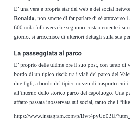
E’ una vera e propria star del web e dei social netw
Ronaldo
, non smette di far parlare di sé attraverso 
600 mila followers che seguono costantemente i suo
giorno, si arricchisce di ulteriori dettagli sulla sua 
La passeggiata al parco
E’ proprio delle ultime ore il suo post, con tanto di v
bordo di un tipico risciò tra i viali del parco del Val
due figli, a bordo del tipico mezzo di trasporto cui i
all’interno dello storico parco del capoluogo. Una pa
affatto passata inosservata sui social, tanto che i “li
https://www.instagram.com/p/Bwt4pyUo02U/?utm