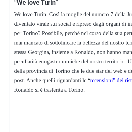
“We love Turin”
We love Turin. Così la moglie del numero 7 della J
diventato virale sui social e ripreso dagli organi di
per Torino? Possibile, perché nel corso della sua 
mai mancato di sottolineare la bellezza del nostro ter
stessa Georgina, insieme a Ronaldo, non hanno mancat
peculiarità enogastronomiche del nostro territorio. Una
della provincia di Torino che le due star del web e d
post. Anche quelli riguardanti le “
recensioni” dei ris
Ronaldo si è trasferita a Torino.