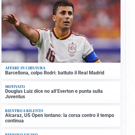
AFFARE IN CHIUSURA
Barcellona, colpo Rodri: battuto il Real Madrid
MOTIVATO
Douglas Luiz dice no all’Everton e punta sulla
Juventus
RIENTRO A RILENTO
Alcaraz, US Open lontano: la corsa contro il tempo
continua
RINNOVO VICINO