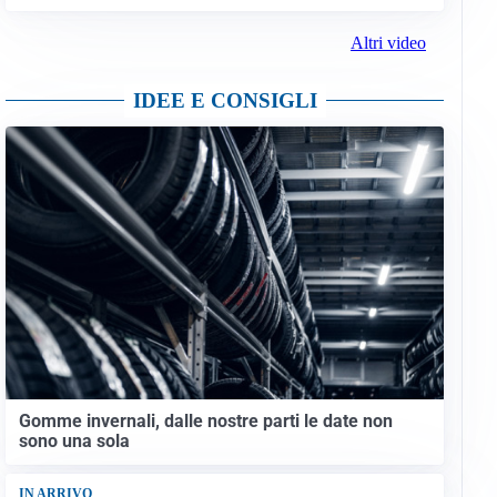
Altri video
IDEE E CONSIGLI
Gomme invernali, dalle nostre parti le date non
sono una sola
IN ARRIVO