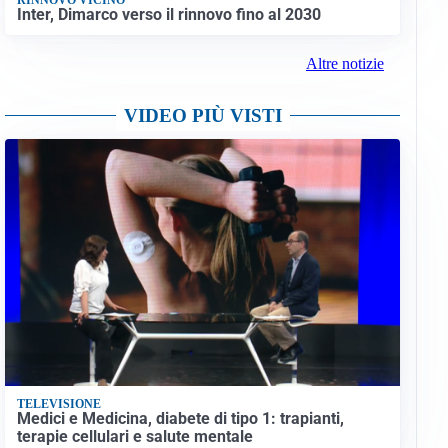
Inter, Dimarco verso il rinnovo fino al 2030
Altre notizie
VIDEO PIÙ VISTI
TELEVISIONE
Medici e Medicina, diabete di tipo 1: trapianti,
terapie cellulari e salute mentale