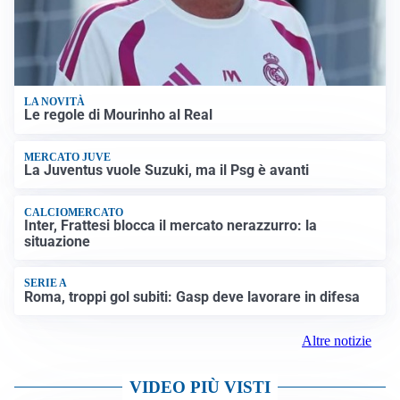
LA NOVITÀ
Le regole di Mourinho al Real
MERCATO JUVE
La Juventus vuole Suzuki, ma il Psg è avanti
CALCIOMERCATO
Inter, Frattesi blocca il mercato nerazzurro: la
situazione
SERIE A
Roma, troppi gol subiti: Gasp deve lavorare in difesa
Altre notizie
VIDEO PIÙ VISTI