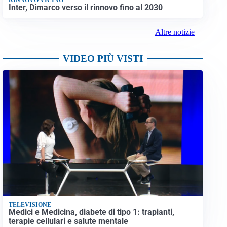
Inter, Dimarco verso il rinnovo fino al 2030
Altre notizie
VIDEO PIÙ VISTI
TELEVISIONE
Medici e Medicina, diabete di tipo 1: trapianti,
terapie cellulari e salute mentale