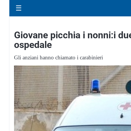
☰
Giovane picchia i nonni:i du
ospedale
Gli anziani hanno chiamato i carabinieri