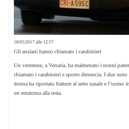
18/05/2017 alle 12:57
Gli anziani hanno chiamato i carabinieri
Un ventenne, a Venaria, ha malmenato i nonni paterni
chiamato i carabinieri e sporto denuncia. I due sono s
donna ha riportato fratture al setto nasale e l’uomo i
un ematoma alla testa.