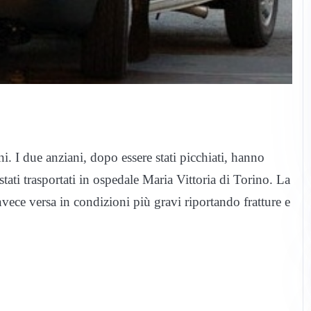
. I due anziani, dopo essere stati picchiati, hanno
tati trasportati in ospedale Maria Vittoria di Torino. La
nvece versa in condizioni più gravi riportando fratture e