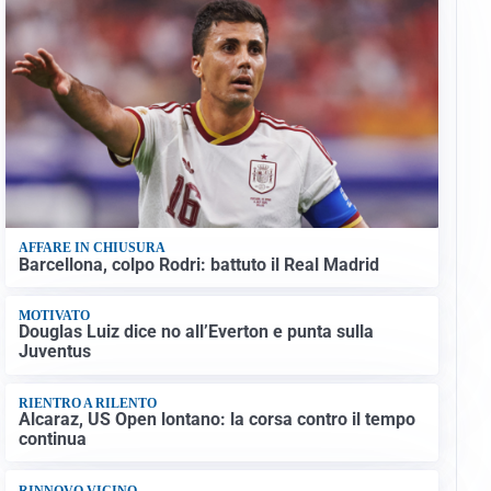
AFFARE IN CHIUSURA
Barcellona, colpo Rodri: battuto il Real Madrid
MOTIVATO
Douglas Luiz dice no all’Everton e punta sulla
Juventus
RIENTRO A RILENTO
Alcaraz, US Open lontano: la corsa contro il tempo
continua
RINNOVO VICINO