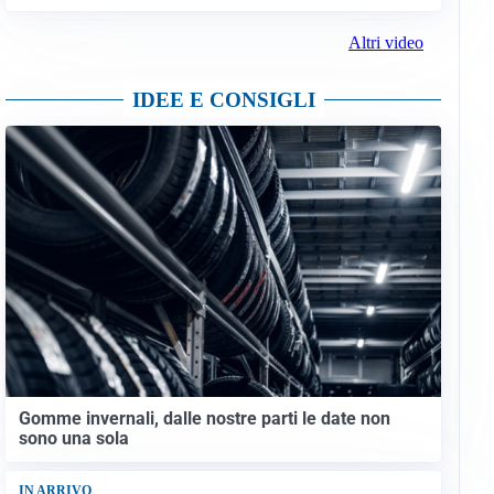
Altri video
IDEE E CONSIGLI
Gomme invernali, dalle nostre parti le date non
sono una sola
IN ARRIVO