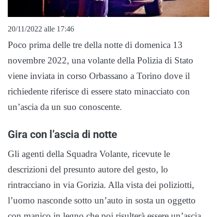
20/11/2022 alle 17:46
Poco prima delle tre della notte di domenica 13
novembre 2022, una volante della Polizia di Stato
viene inviata in corso Orbassano a Torino dove il
richiedente riferisce di essere stato minacciato con
un’ascia da un suo conoscente.
Gira con l’ascia di notte
Gli agenti della Squadra Volante, ricevute le
descrizioni del presunto autore del gesto, lo
rintracciano in via Gorizia. Alla vista dei poliziotti,
l’uomo nasconde sotto un’auto in sosta un oggetto
con manico in legno che poi risulterà essere un’ascia.